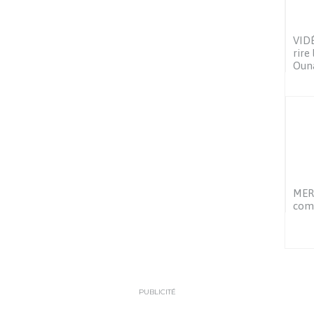
VIDÉ
rire
Ouna
MERC
com
PUBLICITÉ