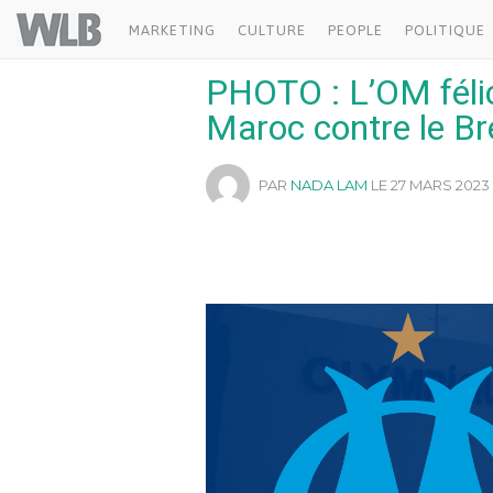
Welovebuzz
MARKETING
CULTURE
PEOPLE
POLITIQUE
PHOTO : L’OM félic
Maroc contre le Bré
PAR
NADA LAM
LE 27 MARS 2023 