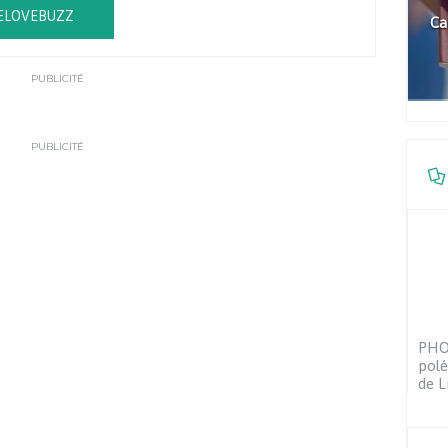
ELOVEBUZZ
Ca
PUBLICITÉ
PUBLICITÉ
PHOT
pol
de L