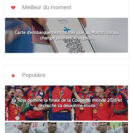
Meilleur du moment
Carte d'embarquement numérique au Maroc : ce qui
change pour les voyageurs
Populaire
La Roja domine la finale de la Coupe du monde 2026 et
décroche sa deuxième étoile