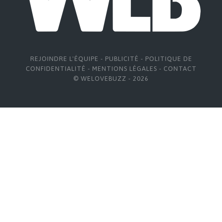
REJOINDRE L'ÉQUIPE
-
PUBLICITÉ
-
POLITIQUE DE
CONFIDENTIALITÉ
-
MENTIONS LÉGALES
-
CONTACT
© WELOVEBUZZ - 2026