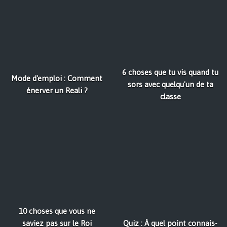
6 choses que tu vis quand tu
Mode d'emploi : Comment
sors avec quelqu'un de ta
énerver un Reali ?
classe
10 choses que vous ne
saviez pas sur le Roi
Quiz : À quel point connais-