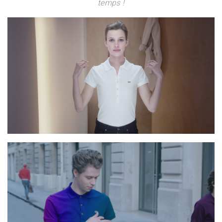
temps !