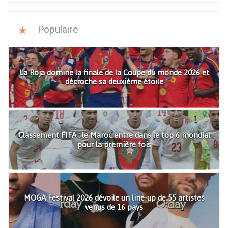
Populaire
La Roja domine la finale de la Coupe du monde 2026 et
décroche sa deuxième étoile
Classement FIFA : le Maroc entre dans le top 6 mondial
pour la première fois
MOGA Festival 2026 dévoile un line-up de 55 artistes
venus de 16 pays