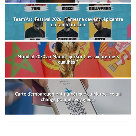
Team'Arti Festival 2026 : Tamesna devient l'épicentre
du rap marocain
Mondial 2030 au Maroc : qui sont les six premiers
qualifiés ?
Carte d'embarquement numérique au Maroc : ce qui
change pour les voyageurs