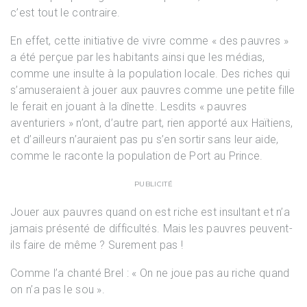
c’est tout le contraire.
En effet, cette initiative de vivre comme « des pauvres »
a été perçue par les habitants ainsi que les médias,
comme une insulte à la population locale. Des riches qui
s’amuseraient à jouer aux pauvres comme une petite fille
le ferait en jouant à la dînette. Lesdits « pauvres
aventuriers » n’ont, d’autre part, rien apporté aux Haïtiens,
et d’ailleurs n’auraient pas pu s’en sortir sans leur aide,
comme le raconte la population de Port au Prince.
PUBLICITÉ
Jouer aux pauvres quand on est riche est insultant et n’a
jamais présenté de difficultés. Mais les pauvres peuvent-
ils faire de même ? Surement pas !
Comme l’a chanté Brel : « On ne joue pas au riche quand
on n’a pas le sou ».