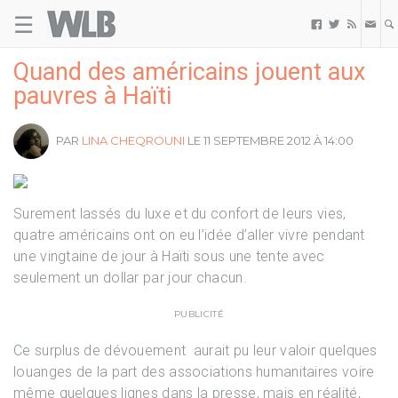
☰
Welovebuzz



Quand des américains jouent aux
pauvres à Haïti
PAR
LINA CHEQROUNI
LE 11 SEPTEMBRE 2012 À 14:00
Surement lassés du luxe et du confort de leurs vies,
quatre américains ont on eu l’idée d’aller vivre pendant
une vingtaine de jour à Haïti sous une tente avec
seulement un dollar par jour chacun.
PUBLICITÉ
Ce surplus de dévouement aurait pu leur valoir quelques
louanges de la part des associations humanitaires voire
même quelques lignes dans la presse, mais en réalité,