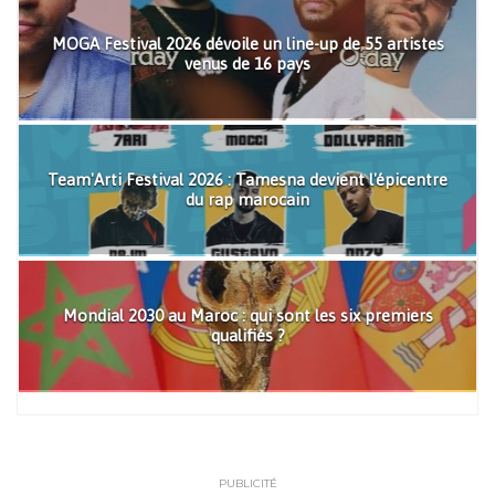
MOGA Festival 2026 dévoile un line-up de 55 artistes
venus de 16 pays
Team'Arti Festival 2026 : Tamesna devient l'épicentre
du rap marocain
Mondial 2030 au Maroc : qui sont les six premiers
qualifiés ?
PUBLICITÉ