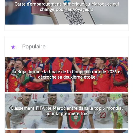
Carte d'embarquement numérique au Maroc : ce qui
change pour les voyageurs
Populaire
La Roja domine la finale de la Coupe du monde 2026 et
décroche sa deuxième étoile
Classement FIFA : le Maroc entre dans le top 6 mondial
pour la première fois