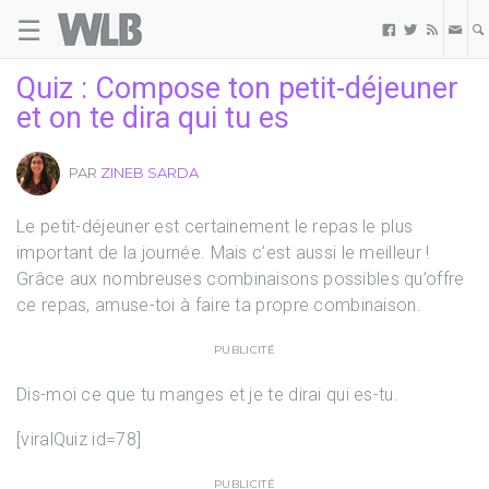
☰
Welovebuzz



Quiz : Compose ton petit-déjeuner
et on te dira qui tu es
PAR
ZINEB SARDA
Le petit-déjeuner est certainement le repas le plus
important de la journée. Mais c’est aussi le meilleur !
Grâce aux nombreuses combinaisons possibles qu’offre
ce repas, amuse-toi à faire ta propre combinaison.
PUBLICITÉ
Dis-moi ce que tu manges et je te dirai qui es-tu.
[viralQuiz id=78]
PUBLICITÉ