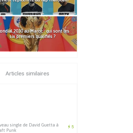
ndial 2030 au Maroc : qui sont les
six premiers qualifiés ?
Articles similaires
eau single de David Guetta à
5
aft Punk