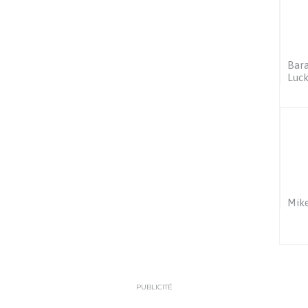
Bara
Luck
Mike
PUBLICITÉ