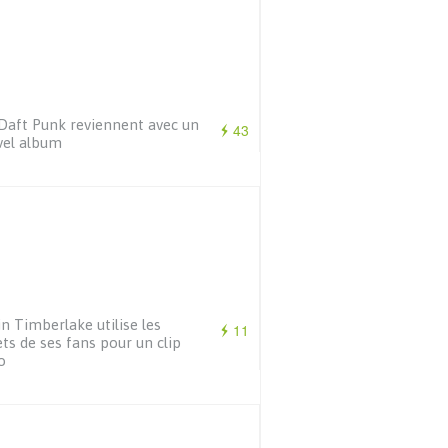
Daft Punk reviennent avec un
43
vel album
in Timberlake utilise les
11
ts de ses fans pour un clip
o