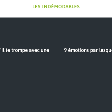
LES INDÉMODABLES
'il te trompe avec une
9 émotions par lesqu