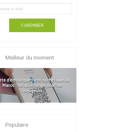
S'ABONNER
Meilleur du moment
rte d'embarquement numérique au
Maroc : ce qui change pour les
voyageurs
Populaire