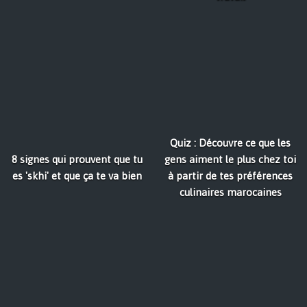
Quiz : Découvre ce que les
8 signes qui prouvent que tu
gens aiment le plus chez toi
es 'skhi' et que ça te va bien
à partir de tes préférences
culinaires marocaines