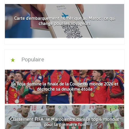
Carte d'embarquement numérique au Maroc : ce qui
change pour les voyageurs
Populaire
La Roja domine la finale de la Coupe du monde 2026 et
décroche sa deuxième étoile
Classement FIFA : le Maroc entre dans le top 6 mondial
pour la première fois