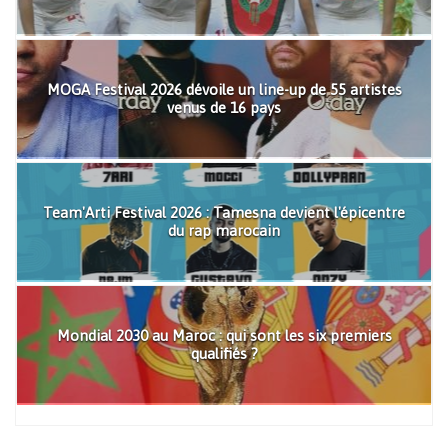
MOGA Festival 2026 dévoile un line-up de 55 artistes
venus de 16 pays
Team'Arti Festival 2026 : Tamesna devient l'épicentre
du rap marocain
Mondial 2030 au Maroc : qui sont les six premiers
qualifiés ?