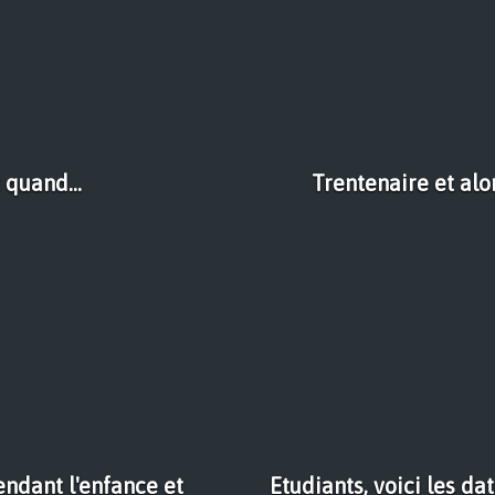
 quand...
Trentenaire et alo
ndant l'enfance et
Etudiants, voici les d