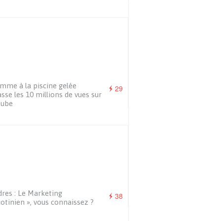
mme à la piscine gelée
29
sse les 10 millions de vues sur
tube
res : Le Marketing
38
otinien », vous connaissez ?