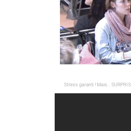
Stress garanti ! Mais… SURPRI