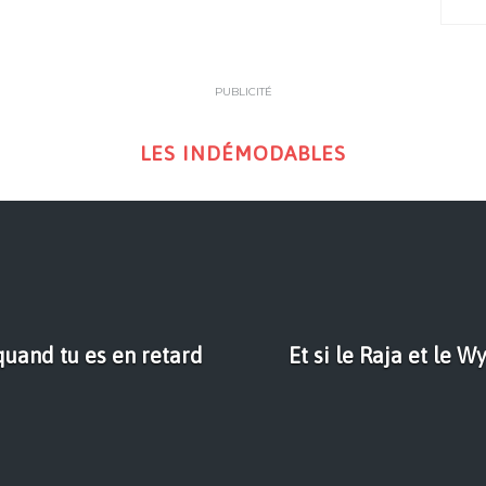
PUBLICITÉ
LES INDÉMODABLES
uand tu es en retard
Et si le Raja et le W