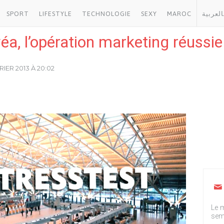
SPORT
LIFESTYLE
TECHNOLOGIE
SEXY
MAROC
العربية
éa, l’opération marketing réussie
RIER 2013 À 20:02
Le m
sem