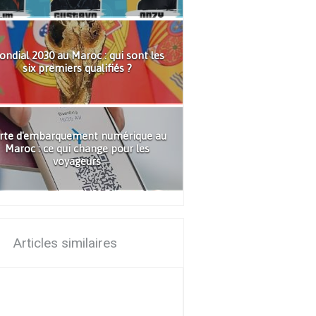
ndial 2030 au Maroc : qui sont les
six premiers qualifiés ?
rte d'embarquement numérique au
Maroc : ce qui change pour les
voyageurs
Articles similaires