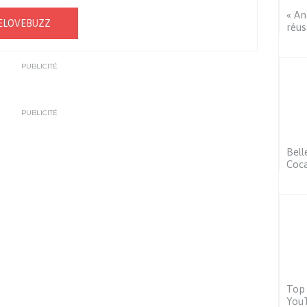
« An
ELOVEBUZZ
réus
PUBLICITÉ
PUBLICITÉ
Bell
Coca
Top 
You