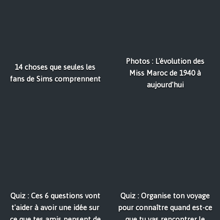
Photos : L'évolution des
14 choses que seules les
Miss Maroc de 1940 à
fans de Sims comprennent
aujourd'hui
Quiz : Ces 6 questions vont
Quiz : Organise ton voyage
t'aider à avoir une idée sur
pour connaître quand est-ce
ce que tes amis pensent de
que tu vas rencontrer le