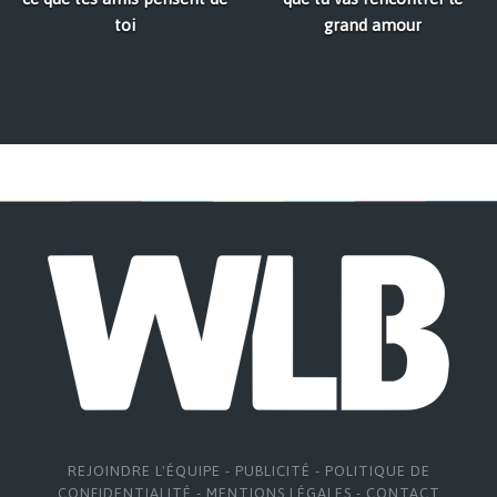
toi
grand amour
REJOINDRE L'ÉQUIPE
-
PUBLICITÉ
-
POLITIQUE DE
CONFIDENTIALITÉ
-
MENTIONS LÉGALES
-
CONTACT