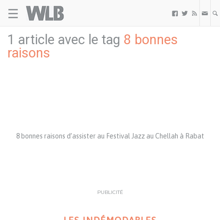
☰
Welovebuzz



1 article avec le tag
8 bonnes
raisons
8 bonnes raisons d’assister au Festival Jazz au Chellah à Rabat
PUBLICITÉ