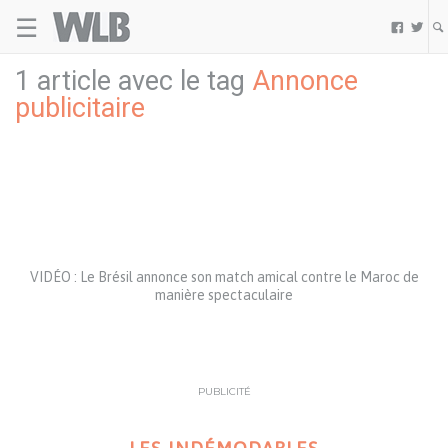
☰
Welovebuzz


1 article avec le tag
Annonce
publicitaire
VIDÉO : Le Brésil annonce son match amical contre le Maroc de
manière spectaculaire
PUBLICITÉ