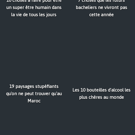
10 choses à faire pour être
7 choses que les futurs
un super être humain dans
bacheliers ne vivront pas
la vie de tous les jours
cette année
19 paysages stupéfiants
Les 10 bouteilles d'alcool les
qu'on ne peut trouver qu'au
plus chères au monde
Maroc