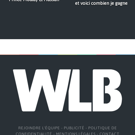
et voici combien je gagne
REJOINDRE L'ÉQUIPE
-
PUBLICITÉ
-
POLITIQUE DE
CONFIDENTIALITÉ
-
MENTIONS LÉGALES
-
CONTACT