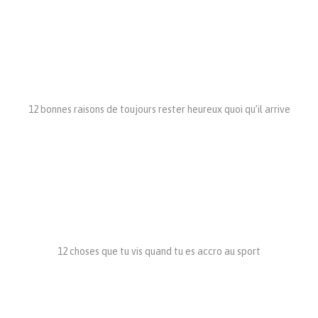
12 bonnes raisons de toujours rester heureux quoi qu’il arrive
12 choses que tu vis quand tu es accro au sport