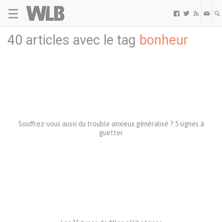
☰
Welovebuzz



40 articles avec le tag
bonheur
Souffrez-vous aussi du trouble anxieux généralisé ? 5 signes à
guetter