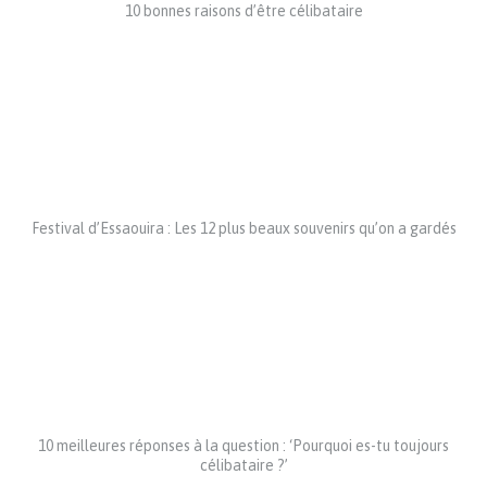
10 bonnes raisons d’être célibataire
Festival d’Essaouira : Les 12 plus beaux souvenirs qu’on a gardés
10 meilleures réponses à la question : ‘Pourquoi es-tu toujours
célibataire ?’