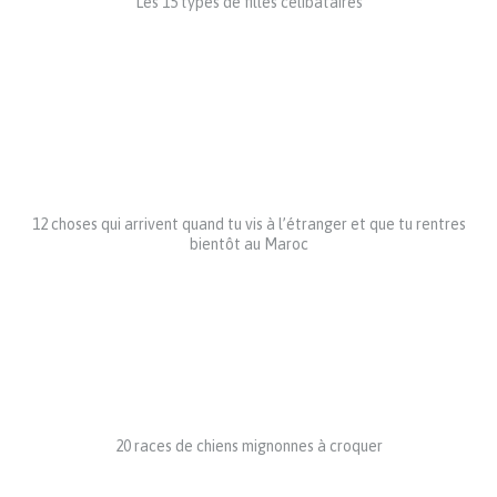
Les 15 types de filles célibataires
12 choses qui arrivent quand tu vis à l’étranger et que tu rentres
bientôt au Maroc
20 races de chiens mignonnes à croquer