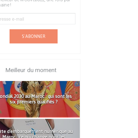
aine !
S'ABONNER
Meilleur du moment
ndial 2030 au Maroc : qui sont les
six premiers qualifiés ?
rte d'embarquement numérique au
Maroc : ce qui change pour les