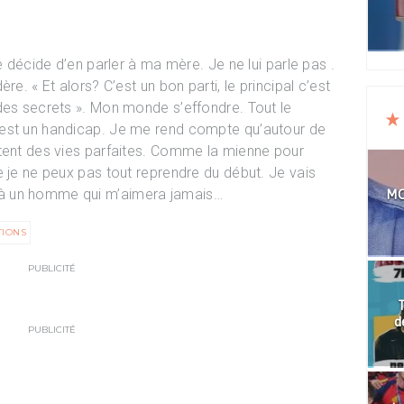
e décide d’en parler à ma mère. Je ne lui parle pas .
re. « Et alors? C’est un bon parti, le principal c’est
des secrets ». Mon monde s’effondre. Tout le
 est un handicap. Je me rend compte qu’autour de
ntent des vies parfaites. Comme la mienne pour
e je ne peux pas tout reprendre du début. Je vais
à un homme qui m’aimera jamais…
MO
TIONS
PUBLICITÉ
T
d
PUBLICITÉ