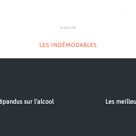
PUBLICITÉ
LES INDÉMODABLES
pandus sur l'alcool
Les meille