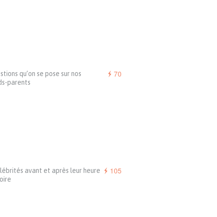
70
stions qu’on se pose sur nos
ds-parents
105
lébrités avant et après leur heure
oire