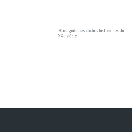
20 magnifiques clichés historiques du
XXe siècle