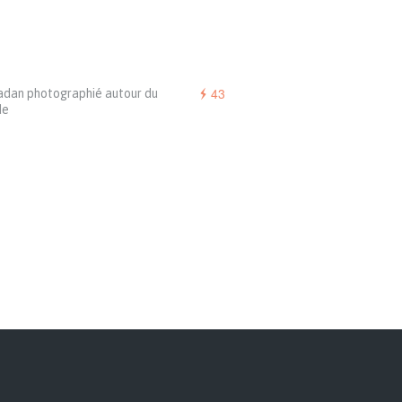
43
dan photographié autour du
de