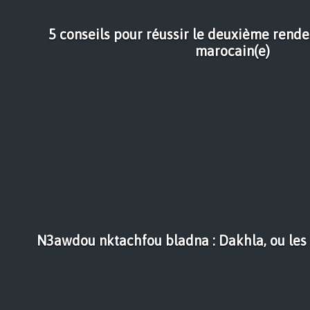
5 conseils pour réussir le deuxième rende
marocain(e)
N3awdou nktachfou bladna : Dakhla, ou les