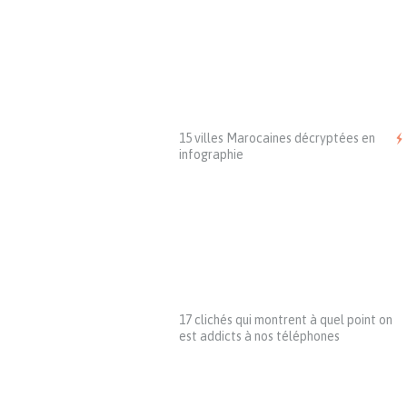
15 villes Marocaines décryptées en
infographie
17 clichés qui montrent à quel point on
est addicts à nos téléphones