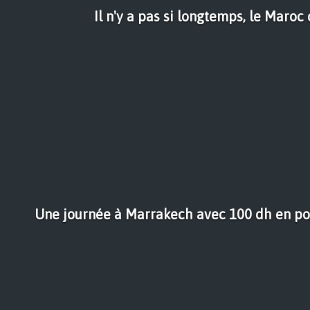
Il n'y a pas si longtemps, le Maroc c'
Une journée à Marrakech avec 100 dh en poc