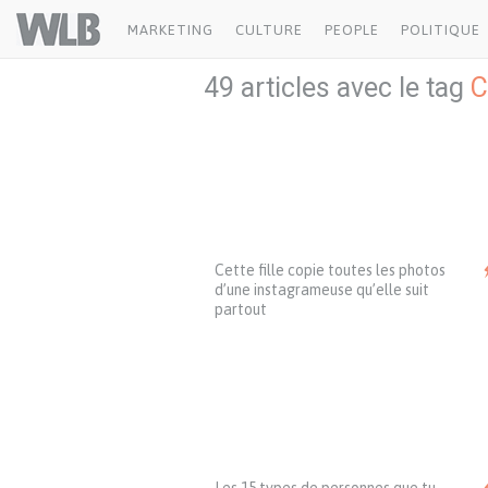
Welovebuzz
MARKETING
CULTURE
PEOPLE
POLITIQUE
49 articles avec le tag
C
Cette fille copie toutes les photos
d’une instagrameuse qu’elle suit
partout