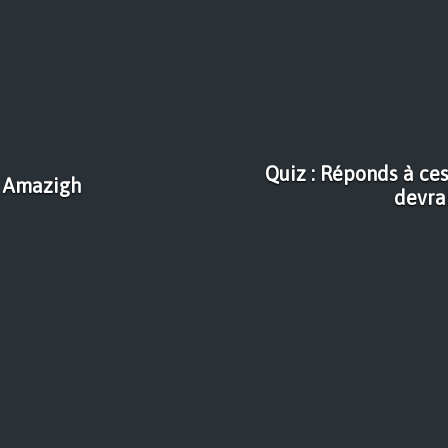
Quiz : Réponds à ces
n Amazigh
devra