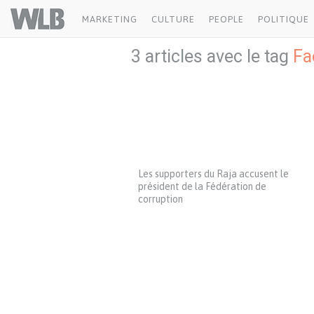
Welovebuzz
MARKETING
CULTURE
PEOPLE
POLITIQUE
3 articles avec le tag
Fa
Les supporters du Raja accusent le
président de la Fédération de
corruption