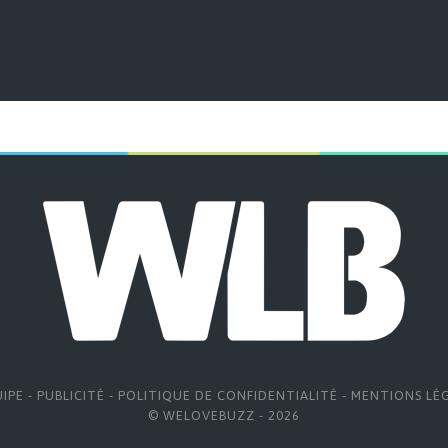
UIPE
-
PUBLICITÉ
-
POLITIQUE DE CONFIDENTIALITÉ
-
MENTIONS LÉ
© WELOVEBUZZ - 2026