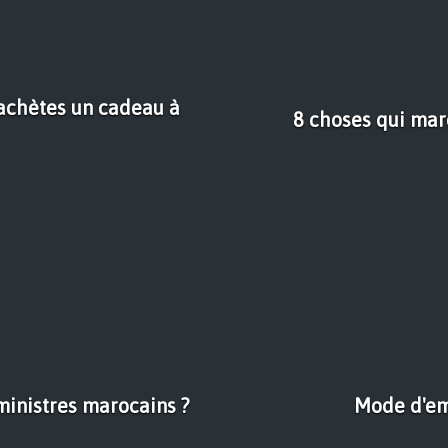
 achètes un cadeau à
8 choses qui mar
ministres marocains ?
Mode d'em