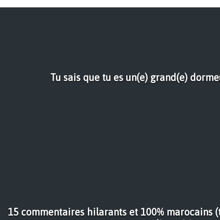
Tu sais que tu es un(e) grand(e) dormeu
15 commentaires hilarants et 100% marocains (