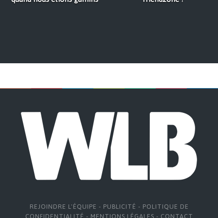
REJOINDRE L'ÉQUIPE
-
PUBLICITÉ
-
POLITIQUE DE
CONFIDENTIALITÉ
-
MENTIONS LÉGALES
-
CONTACT