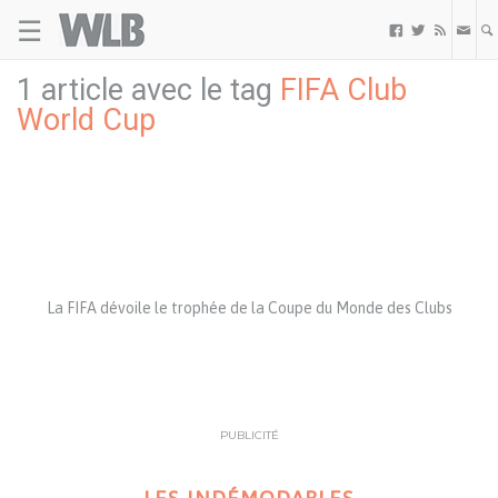
☰
Welovebuzz



1 article avec le tag
FIFA Club
World Cup
La FIFA dévoile le trophée de la Coupe du Monde des Clubs
PUBLICITÉ