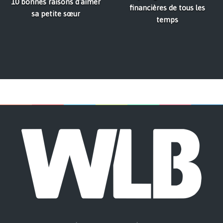
10 bonnes raisons d'aimer
financières de tous les
sa petite sœur
temps