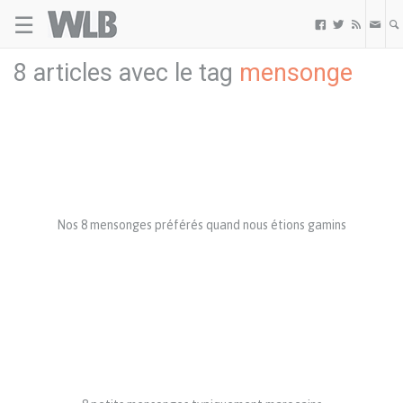
☰
Welovebuzz



8 articles avec le tag
mensonge
Nos 8 mensonges préférés quand nous étions gamins