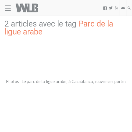
☰
Welovebuzz



2 articles avec le tag
Parc de la
ligue arabe
Photos : Le parc de la ligue arabe, à Casablanca, rouvre ses portes