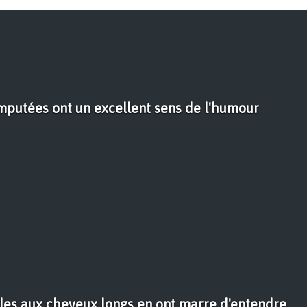
putées ont un excellent sens de l'humour
lles aux cheveux longs en ont marre d'entendre