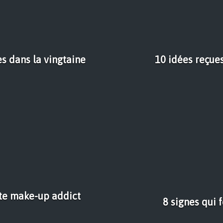
es dans la vingtaine
10 idées reçues
ute make-up addict
8 signes qui 