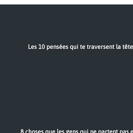
Les 10 pensées qui te traversent la tête
8 choses que les gens qui ne partent pas 