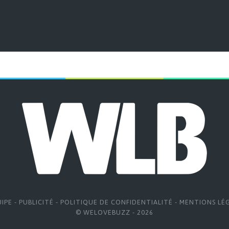
UIPE
-
PUBLICITÉ
-
POLITIQUE DE CONFIDENTIALITÉ
-
MENTIONS LÉ
© WELOVEBUZZ - 2026