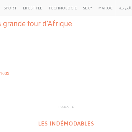
SPORT
LIFESTYLE
TECHNOLOGIE
SEXY
MAROC
العربية
s grande tour d’Afrique
1033
PUBLICITÉ
LES INDÉMODABLES