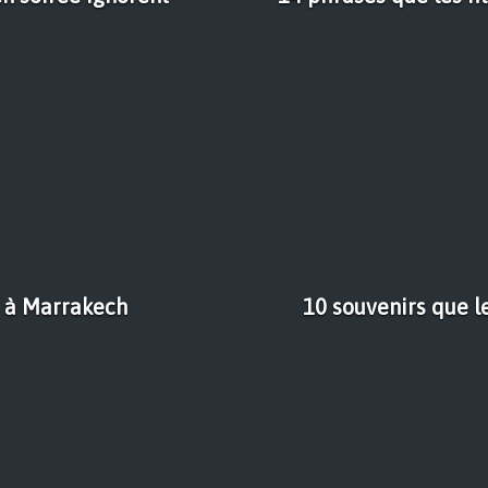
r à Marrakech
10 souvenirs que l