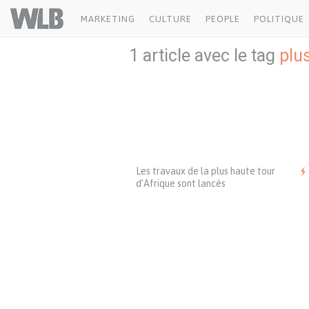
Welovebuzz
MARKETING
CULTURE
PEOPLE
POLITIQUE
1 article avec le tag
plu
Les travaux de la plus haute tour
d’Afrique sont lancés