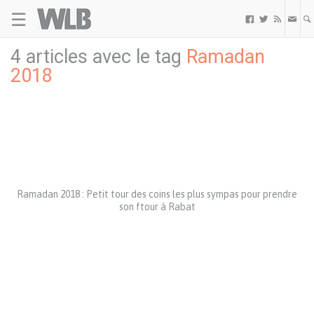
☰
Welovebuzz



4 articles avec le tag
Ramadan
2018
Ramadan 2018 : Petit tour des coins les plus sympas pour prendre
son ftour à Rabat