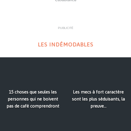
PUBLICITÉ
LES INDÉMODABLES
15 choses que seules les
Les mecs à fort caractère
personnes qui ne boivent
sont les plus séduisants, la
pas de café comprendront
preuve...