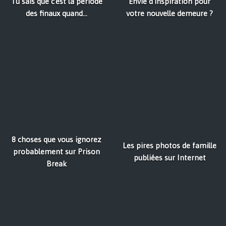
Tu sais que c'est la période
Envie d'inspiration pour
des finaux quand...
votre nouvelle demeure ?
8 choses que vous ignorez
Les pires photos de famille
probablement sur Prison
publiées sur Internet
Break