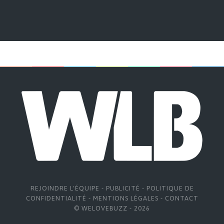
REJOINDRE L'ÉQUIPE
-
PUBLICITÉ
-
POLITIQUE DE
CONFIDENTIALITÉ
-
MENTIONS LÉGALES
-
CONTACT
© WELOVEBUZZ - 2026