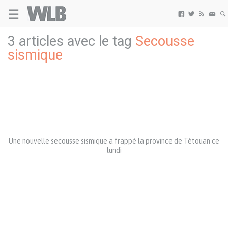
☰
Welovebuzz



3 articles avec le tag
Secousse
sismique
Une nouvelle secousse sismique a frappé la province de Tétouan ce
lundi