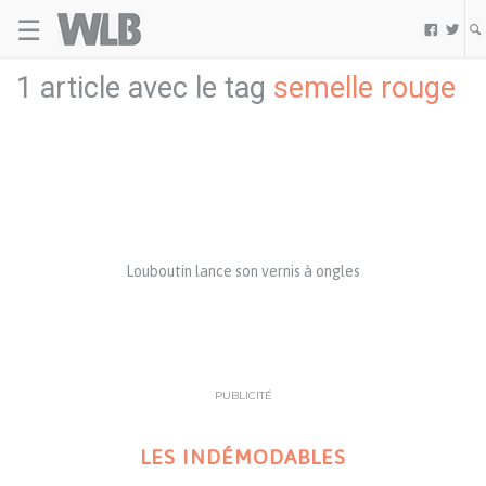
☰
Welovebuzz


1 article avec le tag
semelle rouge
Louboutin lance son vernis à ongles
PUBLICITÉ
LES INDÉMODABLES