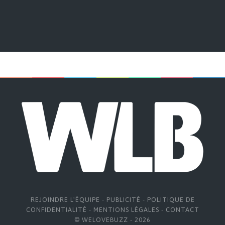
REJOINDRE L'ÉQUIPE
-
PUBLICITÉ
-
POLITIQUE DE
CONFIDENTIALITÉ
-
MENTIONS LÉGALES
-
CONTACT
© WELOVEBUZZ - 2026