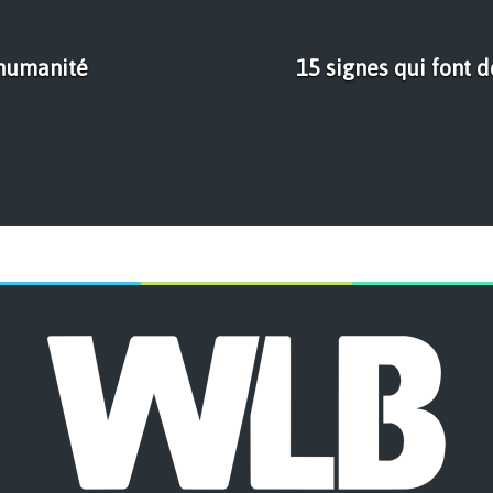
'humanité
15 signes qui font 