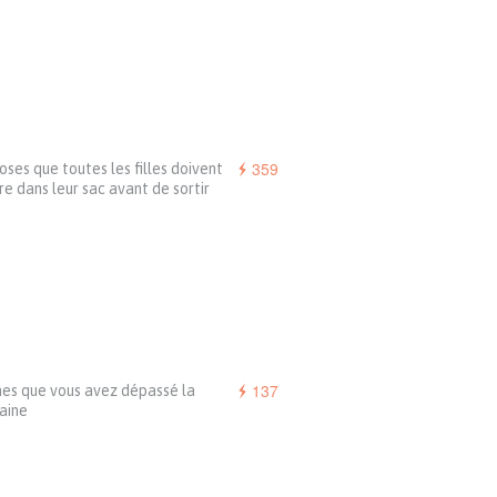
359
oses que toutes les filles doivent
e dans leur sac avant de sortir
137
nes que vous avez dépassé la
aine