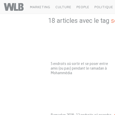
Welovebuzz
MARKETING
CULTURE
PEOPLE
POLITIQUE
18 articles avec le tag
s
5 endroits où sortir et se poser entre
amis (ou pas) pendant le ramadan à
Mohammédia