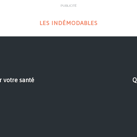
PUBLICITÉ
LES INDÉMODABLES
r votre santé
Q