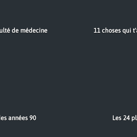
aculté de médecine
11 choses qui t
 des années 90
Les 24 p