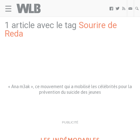
☰
Welovebuzz



1 article avec le tag
Sourire de
Reda
« Ana m3ak », ce mouvement qui a mobilisé les célébrités pour la
prévention du suicide des jeunes
PUBLICITÉ