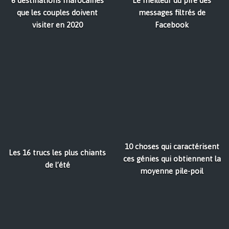
6 destinations marocaines
Le meilleur du pire des
que les couples doivent
messages filtrés de
visiter en 2020
Facebook
10 choses qui caractérisent
Les 16 trucs les plus chiants
ces génies qui obtiennent la
de l’été
moyenne pile-poil