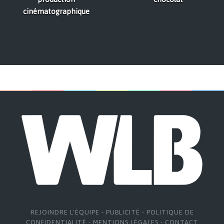
cinématographique
REJOINDRE L'ÉQUIPE
-
PUBLICITÉ
-
POLITIQUE DE
CONFIDENTIALITÉ
-
MENTIONS LÉGALES
-
CONTACT