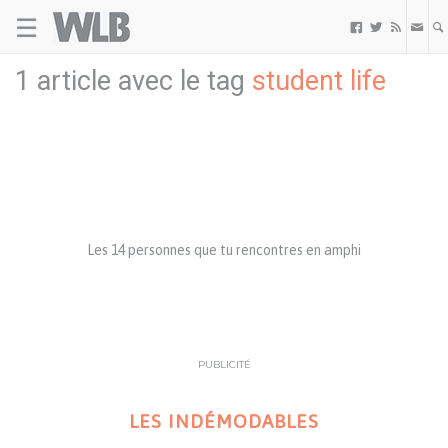
☰
Welovebuzz



1 article avec le tag
student life
Les 14 personnes que tu rencontres en amphi
PUBLICITÉ
LES INDÉMODABLES