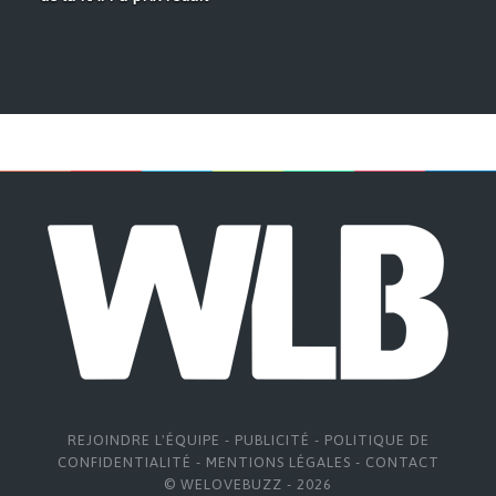
REJOINDRE L'ÉQUIPE
-
PUBLICITÉ
-
POLITIQUE DE
CONFIDENTIALITÉ
-
MENTIONS LÉGALES
-
CONTACT
© WELOVEBUZZ - 2026