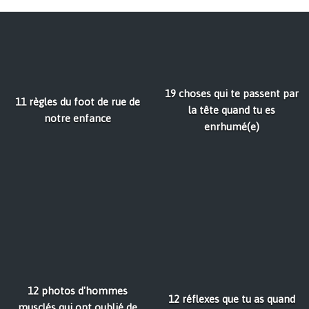
19 choses qui te passent par
11 règles du foot de rue de
la tête quand tu es
notre enfance
enrhumé(e)
12 photos d'hommes
12 réflexes que tu as quand
musclés qui ont oublié de