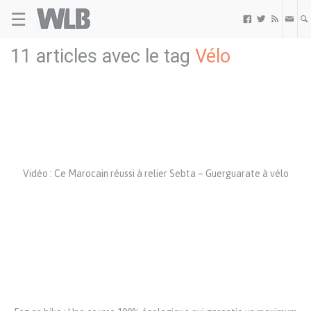
☰
Welovebuzz



11 articles avec le tag
Vélo
Vidéo : Ce Marocain réussi à relier Sebta – Guerguarate à vélo