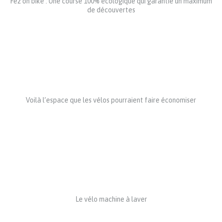
Fez on bike : Une course 100% écologique qui garantie un maximum
de découvertes
Voilà l’espace que les vélos pourraient faire économiser
Le vélo machine à laver