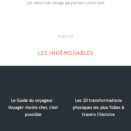
Les vélos très design qui portent votre nom
PUBLICITÉ
LES INDÉMODABLES
Le Guide du voyageur :
Les 10 transformations
Voyager moins cher, c'est
physiques les plus folles à
possible
travers l'histoire