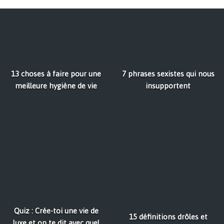
13 choses à faire pour une
7 phrases sexistes qui nous
meilleure hygiène de vie
insupportent
Quiz : Crée-toi une vie de
15 définitions drôles et
luxe et on te dit avec quel