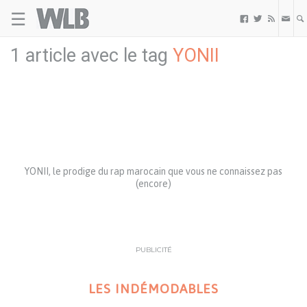
☰
Welovebuzz



1 article avec le tag
YONII
YONII, le prodige du rap marocain que vous ne connaissez pas
(encore)
PUBLICITÉ
LES INDÉMODABLES