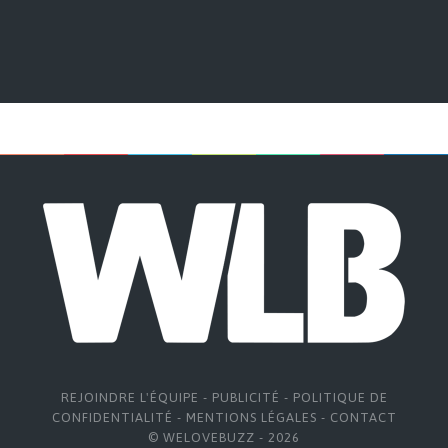
REJOINDRE L'ÉQUIPE
-
PUBLICITÉ
-
POLITIQUE DE
CONFIDENTIALITÉ
-
MENTIONS LÉGALES
-
CONTACT
© WELOVEBUZZ - 2026