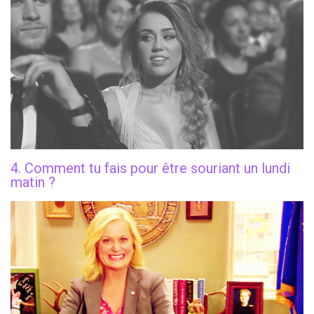
4. Comment tu fais pour être souriant un lundi
matin ?