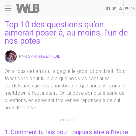
☰
Welovebuzz



Top 10 des questions qu’on
aimerait poser à, au moins, l’un de
nos potes
PAR
SARAH BENFDIL
On a tous cet ami qui a gagné le gros lot on dirait. Tout
fonctionne pour lui alors que nos vies sont aussi
bordéliques que nos chambres et que nous risquons le
meltdown à tout instant. On lui pose donc une série de
questions, en espérant trouver les réponses à ce qui
nous tracasse.
PUBLICITÉ
1. Comment tu fais pour toujours être à l’heure