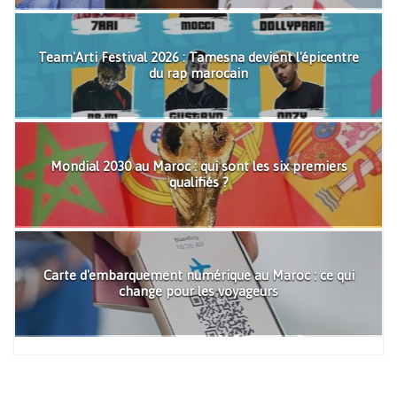
Team'Arti Festival 2026 : Tamesna devient l'épicentre
du rap marocain
Mondial 2030 au Maroc : qui sont les six premiers
qualifiés ?
Carte d'embarquement numérique au Maroc : ce qui
change pour les voyageurs