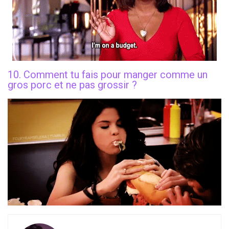
10. Comment tu fais pour manger comme un
gros porc et ne pas grossir ?