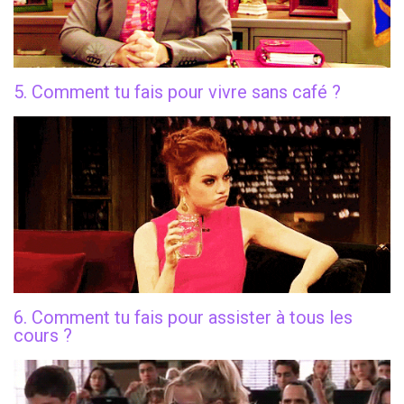
5. Comment tu fais pour vivre sans café ?
6. Comment tu fais pour assister à tous les
cours ?