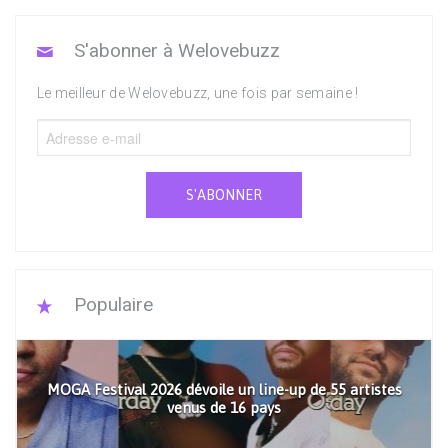
S'abonner à Welovebuzz
Le meilleur de Welovebuzz, une fois par semaine !
S'ABONNER
Populaire
MOGA Festival 2026 dévoile un line-up de 55 artistes
venus de 16 pays