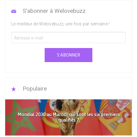
S'abonner à Welovebuzz
Le meilleur de Welovebuzz, une fois par semaine !
S'ABONNER
Populaire
Mondial 2030 au Maroc : qui sont les six premiers
qualifiés ?