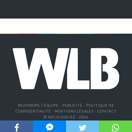
REJOINDRE L'ÉQUIPE
-
PUBLICITÉ
-
POLITIQUE DE
CONFIDENTIALITÉ
-
MENTIONS LÉGALES
-
CONTACT
© WELOVEBUZZ - 2026