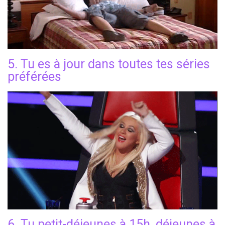
5. Tu es à jour dans toutes tes séries
préférées
6. Tu petit-déjeunes à 15h, déjeunes à