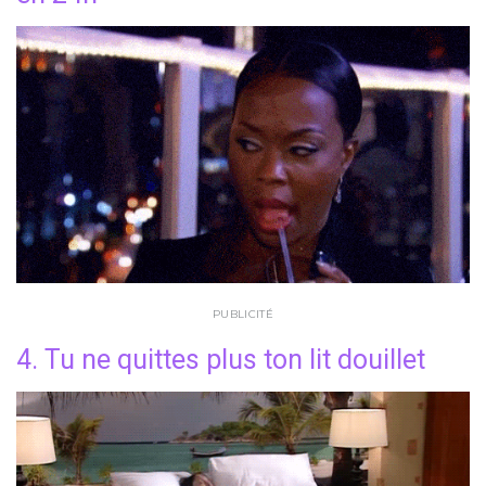
PUBLICITÉ
4. Tu ne quittes plus ton lit douillet