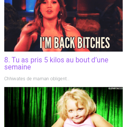
8. Tu as pris 5 kilos au bout d’une
semaine
Chhiwates de maman obligent…