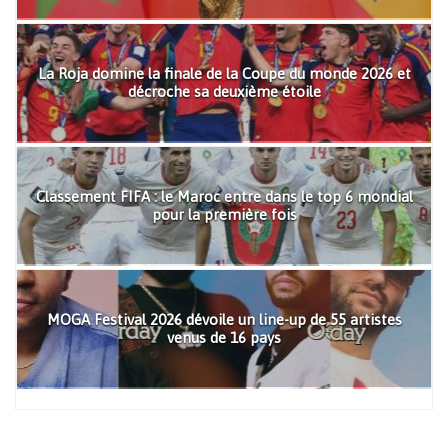
La Roja domine la finale de la Coupe du monde 2026 et
décroche sa deuxième étoile
Classement FIFA : le Maroc entre dans le top 6 mondial
pour la première fois
MOGA Festival 2026 dévoile un line-up de 55 artistes
venus de 16 pays