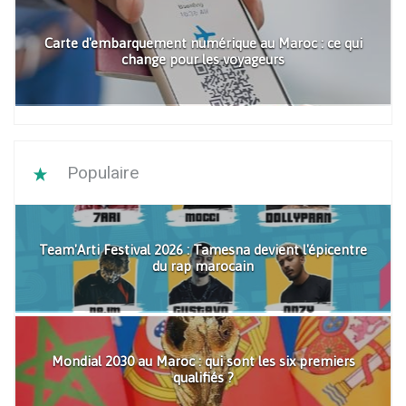
Carte d'embarquement numérique au Maroc : ce qui
change pour les voyageurs
Populaire
Team'Arti Festival 2026 : Tamesna devient l'épicentre
du rap marocain
Mondial 2030 au Maroc : qui sont les six premiers
qualifiés ?