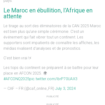
pays.
Le Maroc en ébullition, l’Afrique en
attente
Le tirage au sort des éliminatoires de la CAN 2025 Maroc
est bien plus qu’une simple cérémonie. C’est un
événement qui fait vibrer tout un continent. Les
supporters sont impatients de connaître les affiches, les
médias rivalisent d’analyses et de pronostics.
C’est bien vrai !⚡
Les tops du continent se préparent à se battre pour leur
place en AFCON 2025. 🌍
#AFCONQ2025
pic.twitter.com/IbrP70UAX3
— CAF – FR (@caf_online_FR)
July 3, 2024
PUBLICITÉ
PUBLICITÉ