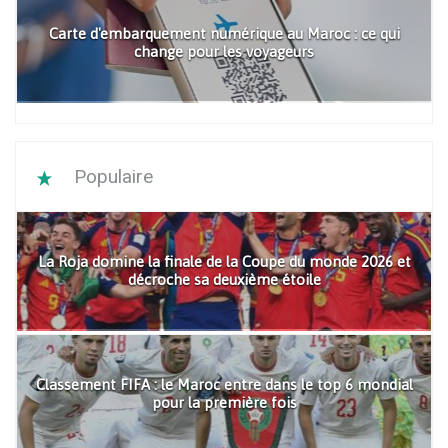
Carte d'embarquement numérique au Maroc : ce qui
change pour les voyageurs
Populaire
La Roja domine la finale de la Coupe du monde 2026 et
décroche sa deuxième étoile
Classement FIFA : le Maroc entre dans le top 6 mondial
pour la première fois