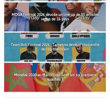
MOGA Festival 2026 dévoile un line-up de 55 artistes
venus de 16 pays
Team'Arti Festival 2026 : Tamesna devient l'épicentre
du rap marocain
Mondial 2030 au Maroc : qui sont les six premiers
qualifiés ?