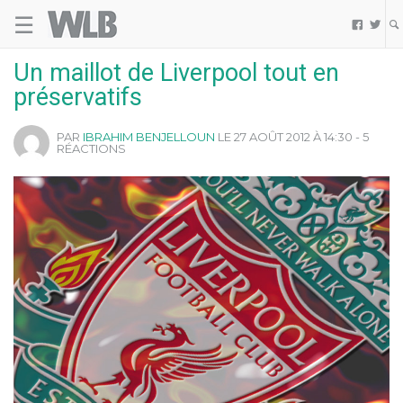
☰
Welovebuzz


Un maillot de Liverpool tout en
préservatifs
PAR
IBRAHIM BENJELLOUN
LE 27 AOÛT 2012 À 14:30 - 5
RÉACTIONS