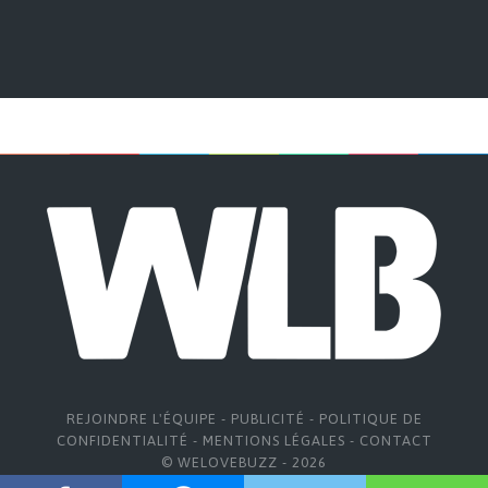
REJOINDRE L'ÉQUIPE
-
PUBLICITÉ
-
POLITIQUE DE
CONFIDENTIALITÉ
-
MENTIONS LÉGALES
-
CONTACT
© WELOVEBUZZ - 2026