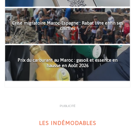
Crise migratoire Maroc-Espagne : Rabat livre enfin ses
chiffres
Prix du carburant au Maroc : gasoil et essence en
hausse en Août 2026
PUBLICITÉ
LES INDÉMODABLES