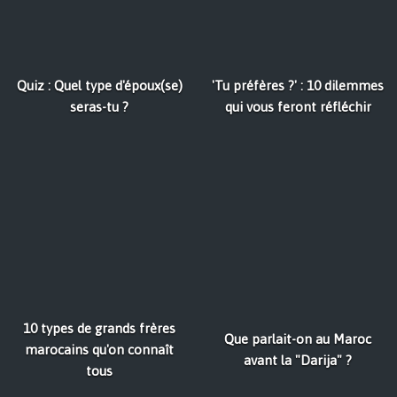
Quiz : Quel type d'époux(se)
'Tu préfères ?' : 10 dilemmes
seras-tu ?
qui vous feront réfléchir
10 types de grands frères
Que parlait-on au Maroc
marocains qu'on connaît
avant la "Darija" ?
tous