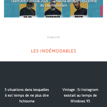
Team'Arti Festival 2026 : Tamesna devient l'épicentre
du rap marocain
PUBLICITÉ
LES INDÉMODABLES
5 situations dans lesquelles
Vintage : Si Instagram
il est temps de ne plus dire
existait au temps de
hchouma
Windows 95