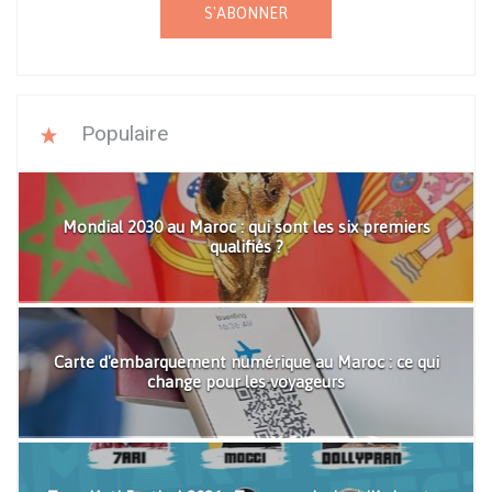
S'ABONNER
Populaire
Mondial 2030 au Maroc : qui sont les six premiers
qualifiés ?
Carte d'embarquement numérique au Maroc : ce qui
change pour les voyageurs