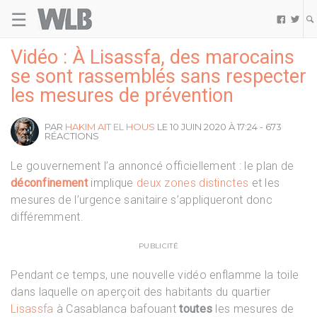
☰
Welovebuzz


Vidéo : À Lisassfa, des marocains
se sont rassemblés sans respecter
les mesures de prévention
PAR
HAKIM AIT EL HOUS
LE 10 JUIN 2020 À 17:24 - 673
RÉACTIONS
Le gouvernement l’a annoncé officiellement : le plan de
déconfinement
implique
deux zones distinctes
et les
mesures de l’urgence sanitaire s’appliqueront donc
différemment.
PUBLICITÉ
Pendant ce temps, une nouvelle vidéo enflamme la toile
dans laquelle on aperçoit des habitants du quartier
Lisassfa
à Casablanca bafouant
toutes
les mesures de