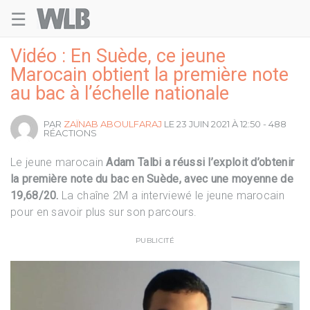
☰
Welovebuzz
Vidéo : En Suède, ce jeune
Marocain obtient la première note
au bac à l’échelle nationale
PAR
ZAÏNAB ABOULFARAJ
LE 23 JUIN 2021 À 12:50 - 488
RÉACTIONS
Le jeune marocain
Adam Talbi a réussi l’exploit d’obtenir
la première note du bac en Suède, avec une moyenne de
19,68/20.
La chaîne 2M a interviewé le jeune marocain
pour en savoir plus sur son parcours.
PUBLICITÉ