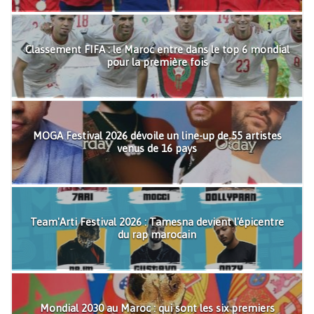
Classement FIFA : le Maroc entre dans le top 6 mondial
pour la première fois
MOGA Festival 2026 dévoile un line-up de 55 artistes
venus de 16 pays
Team'Arti Festival 2026 : Tamesna devient l'épicentre
du rap marocain
Mondial 2030 au Maroc : qui sont les six premiers