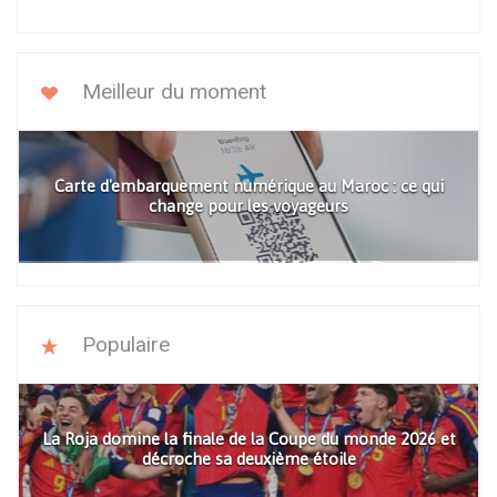
Meilleur du moment
Carte d'embarquement numérique au Maroc : ce qui
change pour les voyageurs
Populaire
La Roja domine la finale de la Coupe du monde 2026 et
décroche sa deuxième étoile