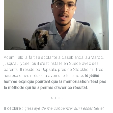
Adam Talbi a fait sa scolarité à Casablanca, au Maroc,
jusqu’au lycée, où il s’est installé en Suède avec ses
parents. Il réside pa Uppsala, près de Stockholm. Très
heureux d’avoir réussi à avoir une telle note,
le jeune
homme explique pourtant que la mémorisation n’est pas
la méthode qui lui a permis d’avoir ce résultat.
PUBLICITÉ
Il déclare :
“j’essaye de me concentrer sur l’essentiel et