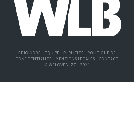
REJOINDRE L'ÉQUIPE
-
PUBLICITÉ
-
POLITIQUE DE
CONFIDENTIALITÉ
-
MENTIONS LÉGALES
-
CONTACT
© WELOVEBUZZ - 2026