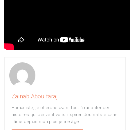
Zaïnab Aboulfaraj
Humaniste, je cherche avant tout à raconter des
histoires qui peuvent vous inspirer. Journaliste dans
l'âme depuis mon plus jeune âge.