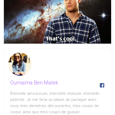
Oumaima Ben Malek

Éternelle amoureuse, éternelle rêveuse, éternelle
patriote. Je me ferai un plaisir de partager avec
vous mes dernières découvertes, mes coups de
coeur, ainsi que mes coups de gueule.