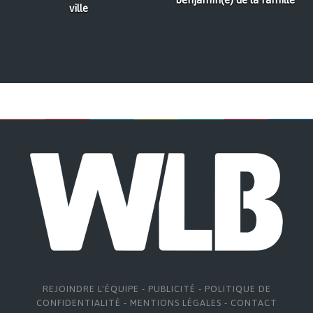
ville
REJOINDRE L'ÉQUIPE
-
PUBLICITÉ
-
POLITIQUE DE
CONFIDENTIALITÉ
-
MENTIONS LÉGALES
-
CONTACT