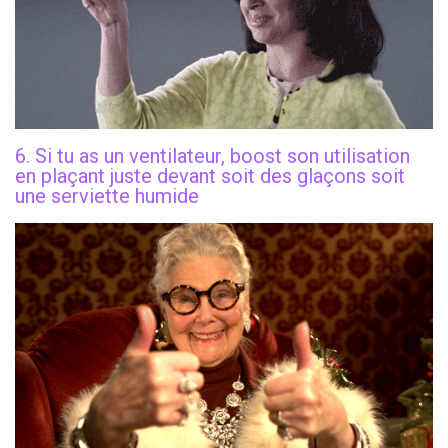
6. Si tu as un ventilateur, boost son utilisation
en plaçant juste devant soit des glaçons soit
une serviette humide