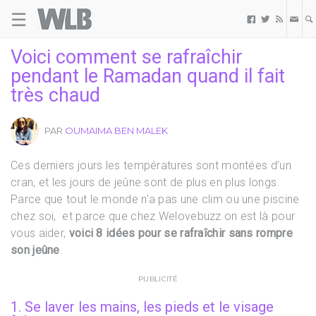
☰
Welovebuzz



Voici comment se rafraîchir
pendant le Ramadan quand il fait
très chaud
PAR
OUMAIMA BEN MALEK
Ces derniers jours les températures sont montées d’un
cran, et les jours de jeûne sont de plus en plus longs.
Parce que tout le monde n’a pas une clim ou une piscine
chez soi, et parce que chez Welovebuzz on est là pour
vous aider,
voici 8 idées pour se rafraîchir sans rompre
son jeûne
.
PUBLICITÉ
1. Se laver les mains, les pieds et le visage