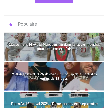
Populaire
Classement FIFA : le Maroc entre dans le top 6 mondial
pour la première fois
MOGA Festival 2026 dévoile un line-up de 55 artistes
venus de 16 pays
Team'Arti Festival 2026 : Tamesna devient l'épicentre