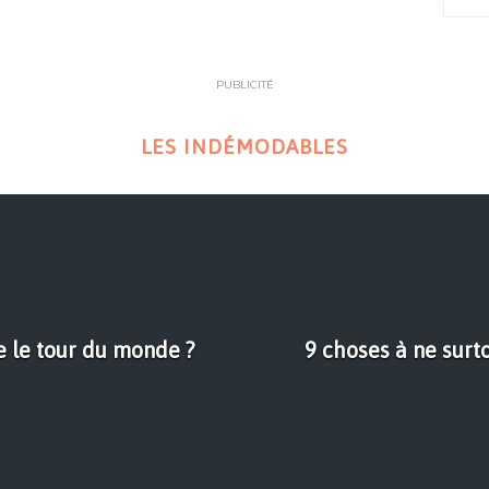
PUBLICITÉ
LES INDÉMODABLES
re le tour du monde ?
9 choses à ne surt