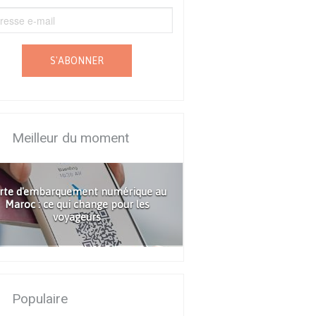
S'ABONNER
Meilleur du moment
rte d'embarquement numérique au
Maroc : ce qui change pour les
voyageurs
Populaire