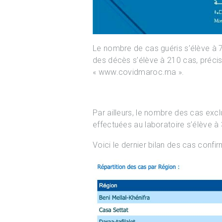
Le nombre de cas guéris s’élève à 7
des décès s’élève à 210 cas, précise
« www.covidmaroc.ma ».
Par ailleurs, le nombre des cas excl
effectuées au laboratoire s’élève 
Voici le dernier bilan des cas confi