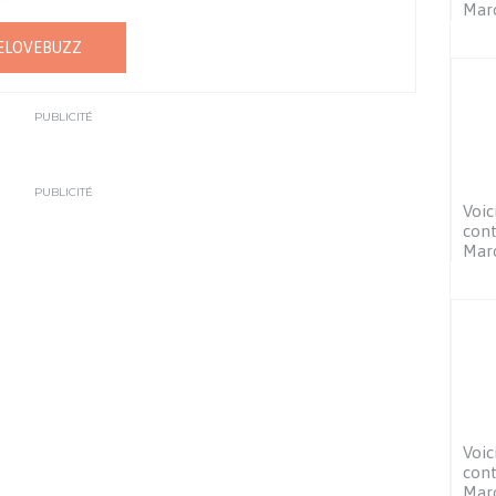
Mar
ELOVEBUZZ
PUBLICITÉ
PUBLICITÉ
Voic
cont
Mar
Voic
cont
Mar