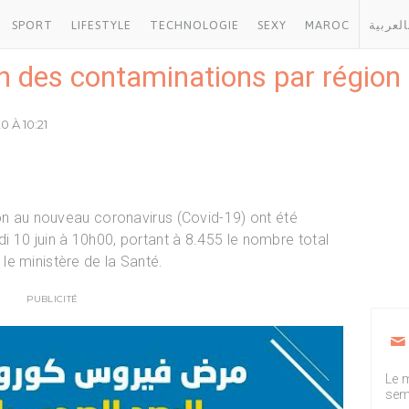
SPORT
LIFESTYLE
TECHNOLOGIE
SEXY
MAROC
العربية
ilan des contaminations par régio
0 À 10:21
ion au nouveau coronavirus (Covid-19) ont été
 10 juin à 10h00, portant à 8.455 le nombre total
e ministère de la Santé.
PUBLICITÉ
Le m
sem