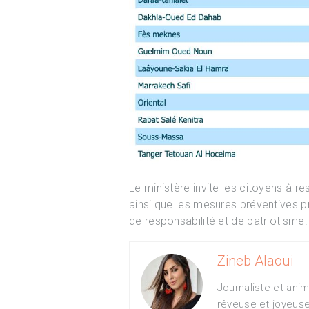
Le ministère invite les citoyens à re
ainsi que les mesures préventives p
de responsabilité et de patriotisme.
Zineb Alaoui
Journaliste et ani
rêveuse et joyeus