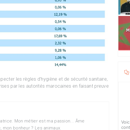
Mo
specter les règles d’hygiène et de sécurité sanitaire,
rises par les autorités marocaines en faisant preuve
matrice. Mon métier est ma passion... Âme
Voic
cont
e, mon bonheur ? Les animaux.