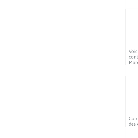
Voic
cont
Mar
Coro
des 