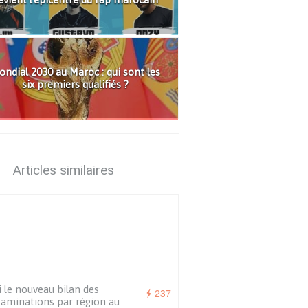
ndial 2030 au Maroc : qui sont les
six premiers qualifiés ?
Articles similaires
i le nouveau bilan des
237
aminations par région au