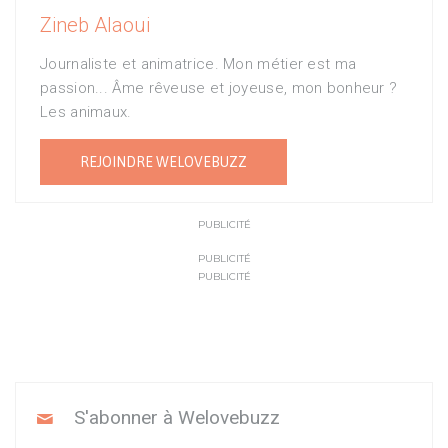
Zineb Alaoui
Journaliste et animatrice. Mon métier est ma
passion... Âme rêveuse et joyeuse, mon bonheur ?
Les animaux.
REJOINDRE WELOVEBUZZ
PUBLICITÉ
PUBLICITÉ
PUBLICITÉ
S'abonner à Welovebuzz