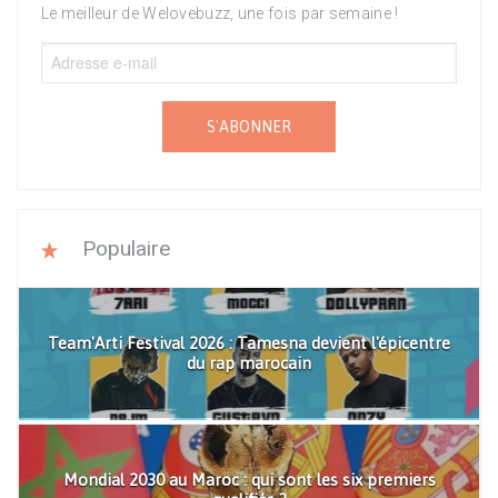
Le meilleur de Welovebuzz, une fois par semaine !
S'ABONNER
Populaire
Team'Arti Festival 2026 : Tamesna devient l'épicentre
du rap marocain
Mondial 2030 au Maroc : qui sont les six premiers