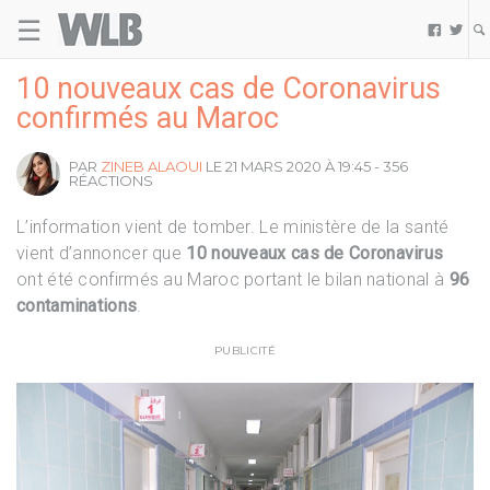
☰
Welovebuzz


10 nouveaux cas de Coronavirus
confirmés au Maroc
PAR
ZINEB ALAOUI
LE 21 MARS 2020 À 19:45 - 356
RÉACTIONS
L’information vient de tomber. Le ministère de la santé
vient d’annoncer que
10 nouveaux cas de Coronavirus
ont été confirmés au Maroc portant le bilan national à
96
contaminations
.
PUBLICITÉ