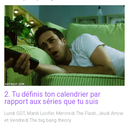
2. Tu définis ton calendrier par
rapport aux séries que tu suis
Lundi GOT, Mardi Lucifer, Mercredi The Flash, Jeudi Arrow
et Vendredi The big bang theory