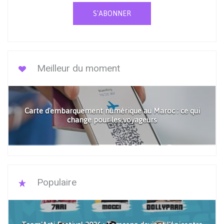
S'ABONNER
Meilleur du moment
Carte d'embarquement numérique au Maroc : ce qui
change pour les voyageurs
Populaire