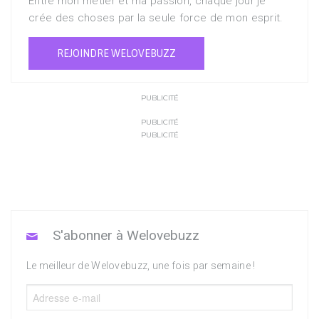
Entre mon métier et ma passion, chaque jour je
crée des choses par la seule force de mon esprit.
REJOINDRE WELOVEBUZZ
PUBLICITÉ
PUBLICITÉ
PUBLICITÉ
S'abonner à Welovebuzz
Le meilleur de Welovebuzz, une fois par semaine !