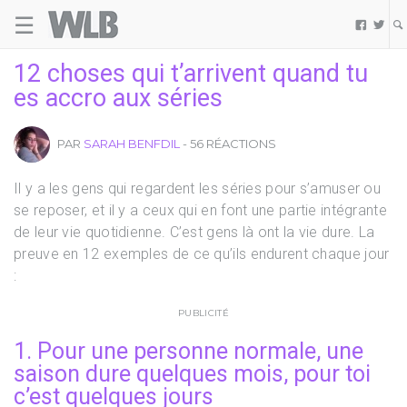
☰
Welovebuzz


12 choses qui t’arrivent quand tu
es accro aux séries
PAR
SARAH BENFDIL
- 56 RÉACTIONS
Il y a les gens qui regardent les séries pour s’amuser ou
se reposer, et il y a ceux qui en font une partie intégrante
de leur vie quotidienne. C’est gens là ont la vie dure. La
preuve en 12 exemples de ce qu’ils endurent chaque jour
:
PUBLICITÉ
1. Pour une personne normale, une
saison dure quelques mois, pour toi
c’est quelques jours