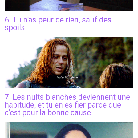
6. Tu n’as peur de rien, sauf des
spoils
7. Les nuits blanches deviennent une
habitude, et tu en es fier parce que
c’est pour la bonne cause