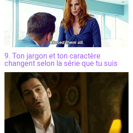
9. Ton jargon et ton caractère
changent selon la série que tu suis