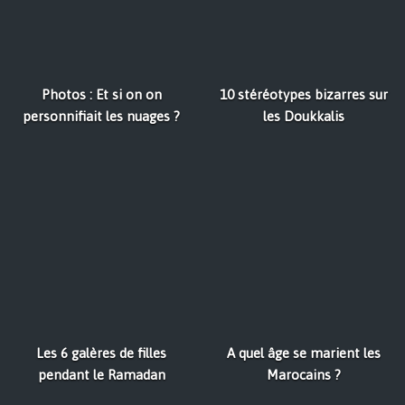
Photos : Et si on on
10 stéréotypes bizarres sur
personnifiait les nuages ?
les Doukkalis
Les 6 galères de filles
A quel âge se marient les
pendant le Ramadan
Marocains ?