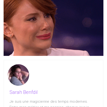
Sarah Benfdil
Je suis une magicienne des temps modernes.