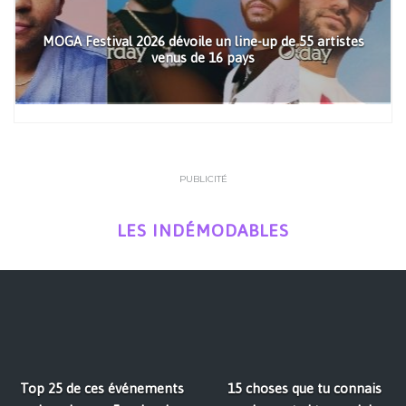
MOGA Festival 2026 dévoile un line-up de 55 artistes
venus de 16 pays
PUBLICITÉ
LES INDÉMODABLES
Top 25 de ces événements
15 choses que tu connais