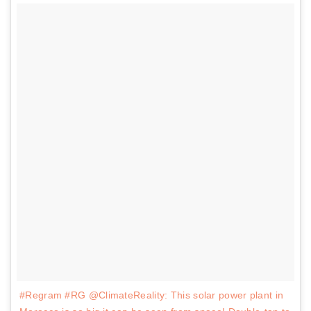
#Regram #RG @ClimateReality: This solar power plant in