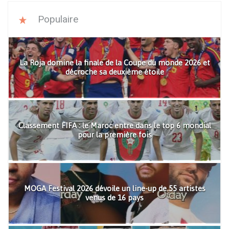
Populaire
La Roja domine la finale de la Coupe du monde 2026 et
décroche sa deuxième étoile
Classement FIFA : le Maroc entre dans le top 6 mondial
pour la première fois
MOGA Festival 2026 dévoile un line-up de 55 artistes
venus de 16 pays