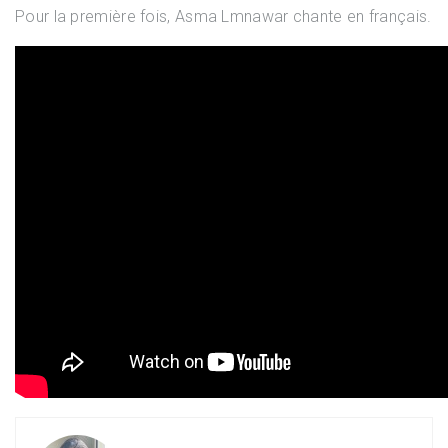
Pour la première fois, Asma Lmnawar chante en français.