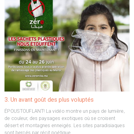
3. Un avant goût des plus voluptés
ÉPOUSTOUFLANT! La vidéo montre un pays de lumière,
de couleur, des paysages exotiques où se croisent
désert et montagnes enneigés. Les sites paradisiaques
sont bercés par récit poétique.