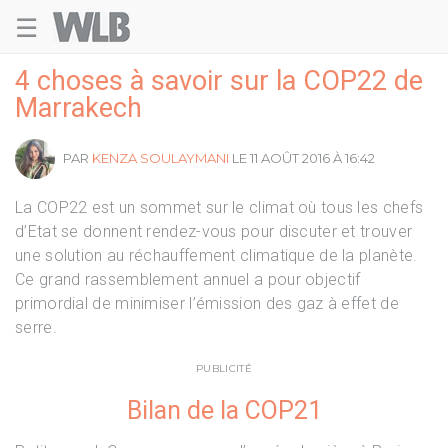
☰
Welovebuzz
4 choses à savoir sur la COP22 de
Marrakech
PAR
KENZA SOULAYMANI
LE 11 AOÛT 2016 À 16:42
La COP22 est un sommet sur le climat où tous les chefs
d’Etat se donnent rendez-vous pour discuter et trouver
une solution au réchauffement climatique de la planète.
Ce grand rassemblement annuel a pour objectif
primordial de minimiser l’émission des gaz à effet de
serre.
PUBLICITÉ
Bilan de la COP21