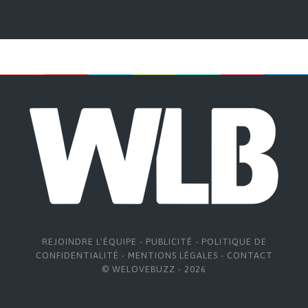
REJOINDRE L'ÉQUIPE
-
PUBLICITÉ
-
POLITIQUE DE
CONFIDENTIALITÉ
-
MENTIONS LÉGALES
-
CONTACT
© WELOVEBUZZ - 2026