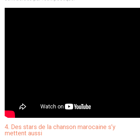
4. Des stars de la chanson marocaine s’y
mettent aussi