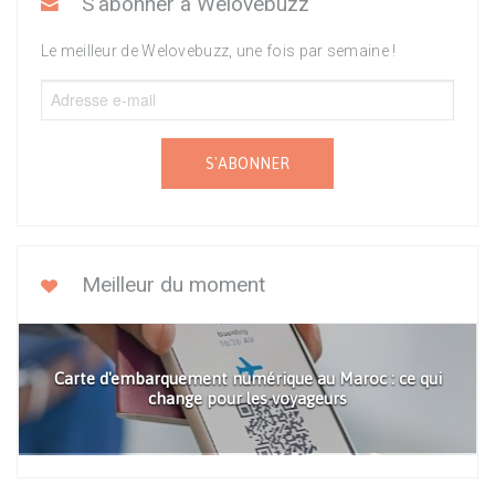
S'abonner à Welovebuzz
Le meilleur de Welovebuzz, une fois par semaine !
S'ABONNER
Meilleur du moment
Carte d'embarquement numérique au Maroc : ce qui
change pour les voyageurs