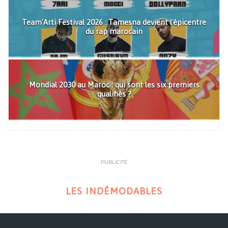
Team'Arti Festival 2026 : Tamesna devient l'épicentre
du rap marocain
Mondial 2030 au Maroc : qui sont les six premiers
qualifiés ?
PUBLICITÉ
LES INDÉMODABLES