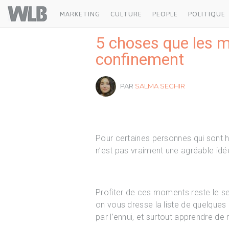
Welovebuzz
MARKETING
CULTURE
PEOPLE
POLITIQUE
5 choses que les m
confinement
PAR
SALMA SEGHIR
Pour certaines personnes qui sont h
n’est pas vraiment une agréable idé
Profiter de ces moments reste le seul
on vous dresse la liste de quelques
par l’ennui, et surtout apprendre de