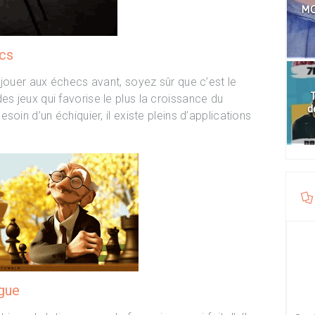
MO
ecs
 jouer aux échecs avant, soyez sûr que c’est le
T
 jeux qui favorise le plus la croissance du
d
oin d’un échiquier, il existe pleins d’applications
ngue