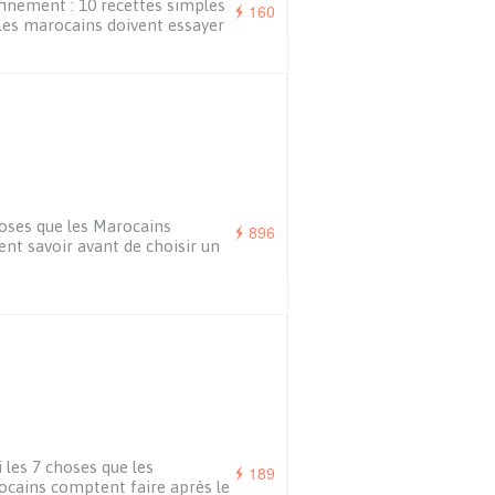
inement : 10 recettes simples
160
les marocains doivent essayer
oses que les Marocains
896
ent savoir avant de choisir un
i les 7 choses que les
189
cains comptent faire après le