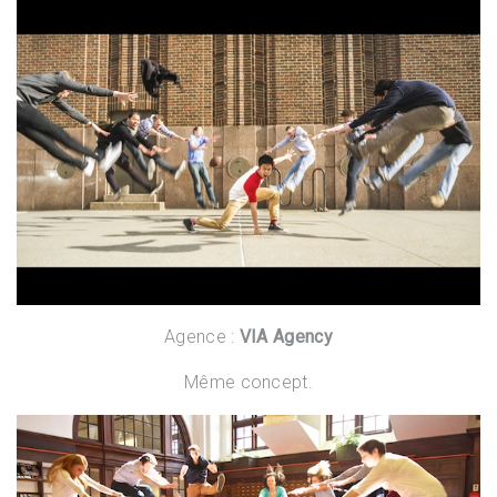
Agence :
VIA Agency
Même concept.