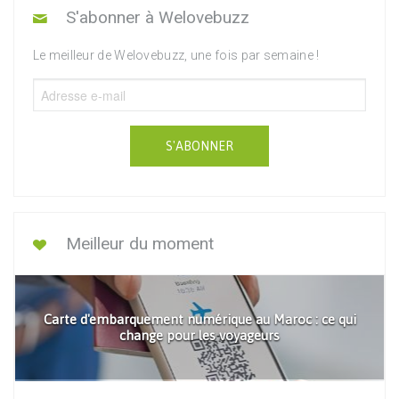
S'abonner à Welovebuzz
Le meilleur de Welovebuzz, une fois par semaine !
S'ABONNER
Meilleur du moment
Carte d'embarquement numérique au Maroc : ce qui
change pour les voyageurs