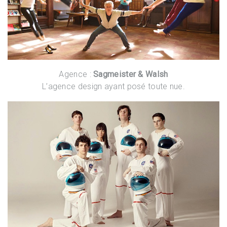
Agence :
Sagmeister & Walsh
L’agence design ayant posé toute nue.