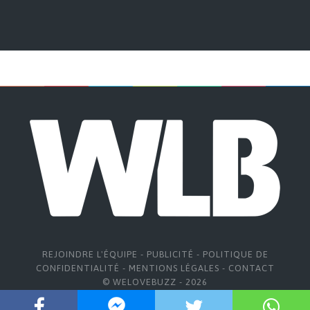
REJOINDRE L'ÉQUIPE
-
PUBLICITÉ
-
POLITIQUE DE
CONFIDENTIALITÉ
-
MENTIONS LÉGALES
-
CONTACT
© WELOVEBUZZ - 2026