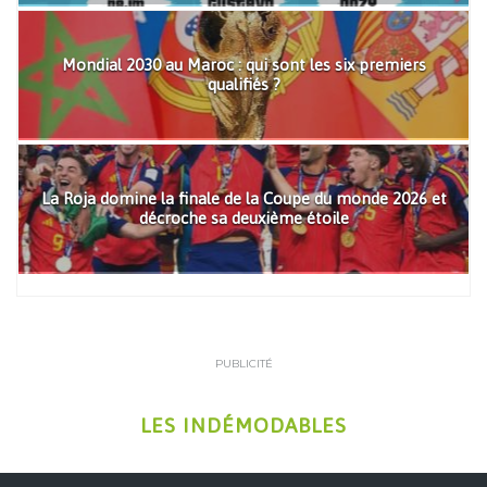
Mondial 2030 au Maroc : qui sont les six premiers
qualifiés ?
La Roja domine la finale de la Coupe du monde 2026 et
décroche sa deuxième étoile
PUBLICITÉ
LES INDÉMODABLES