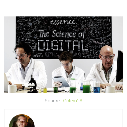
Source :
Golem13