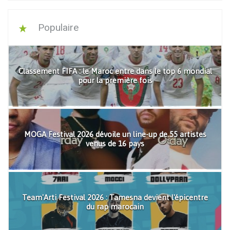
Populaire
Classement FIFA : le Maroc entre dans le top 6 mondial
pour la première fois
MOGA Festival 2026 dévoile un line-up de 55 artistes
venus de 16 pays
Team'Arti Festival 2026 : Tamesna devient l'épicentre
du rap marocain