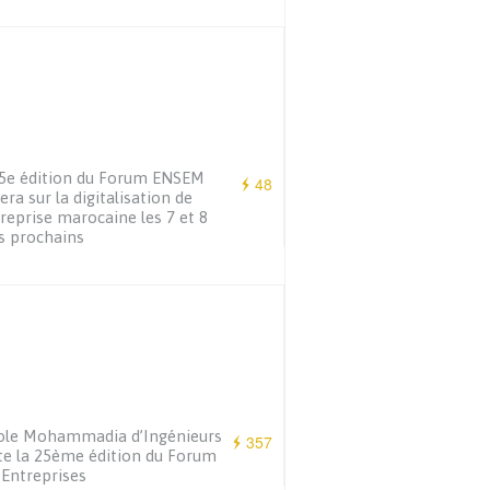
5e édition du Forum ENSEM
48
era sur la digitalisation de
treprise marocaine les 7 et 8
s prochains
ole Mohammadia d’Ingénieurs
357
te la 25ème édition du Forum
Entreprises