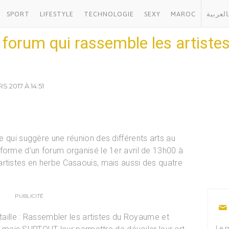
SPORT
LIFESTYLE
TECHNOLOGIE
SEXY
MAROC
العربية
r forum qui rassemble les artist
S 2017 À 14:51
ue qui suggère une réunion des différents arts au
forme d’un forum organisé le 1er avril de 13h00 à
rtistes en herbe Casaouis, mais aussi des quatre
PUBLICITÉ
 taille : Rassembler les artistes du Royaume et
Le m