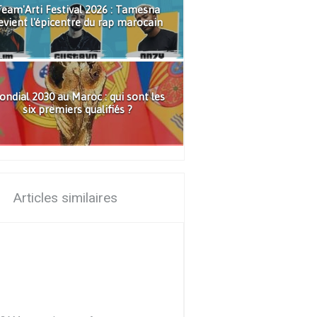
eam'Arti Festival 2026 : Tamesna
evient l'épicentre du rap marocain
ndial 2030 au Maroc : qui sont les
six premiers qualifiés ?
Articles similaires