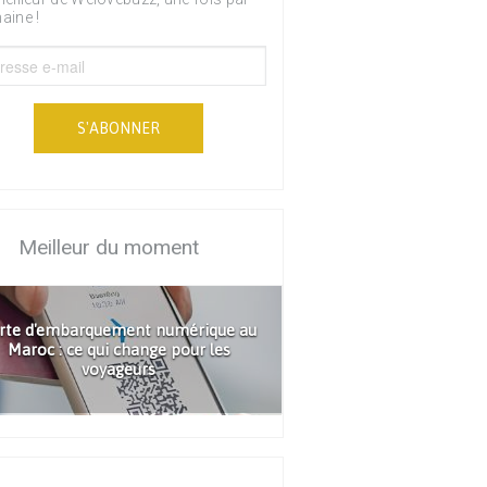
aine !
S'ABONNER
Meilleur du moment
rte d'embarquement numérique au
Maroc : ce qui change pour les
voyageurs