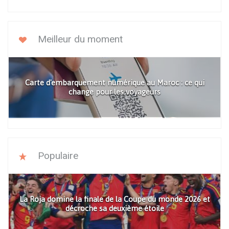
Meilleur du moment
Carte d'embarquement numérique au Maroc : ce qui
change pour les voyageurs
Populaire
La Roja domine la finale de la Coupe du monde 2026 et
décroche sa deuxième étoile