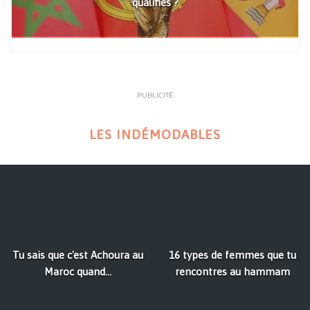
qualifiés ?
PUBLICITÉ
LES INDÉMODABLES
Tu sais que c'est Achoura au
16 types de femmes que tu
Maroc quand...
rencontres au hammam