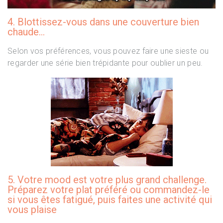
4. Blottissez-vous dans une couverture bien
chaude…
Selon vos préférences, vous pouvez faire une sieste ou
regarder une série bien trépidante pour oublier un peu.
5. Votre mood est votre plus grand challenge.
Préparez votre plat préféré ou commandez-le
si vous êtes fatigué, puis faites une activité qui
vous plaise