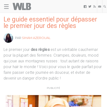
☰
Welovebuzz



Le guide essentiel pour dépasser
le premier jour des règles
PAR
SIHAM AZEROUAL
Le premier jour
des règles
est un véritable cauchemar
pour la plupart des femmes. Crampes, douleurs, mood
qui joue aux montagnes russes : tout autant de raisons
pour haïr le monde ! Voici pour vous le guide parfait pour
faire passer cette journée en douceur, et éviter de
devenir un danger d’ordre public !
PUBLICITÉ