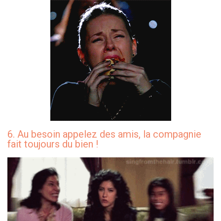
6. Au besoin appelez des amis, la compagnie
fait toujours du bien !