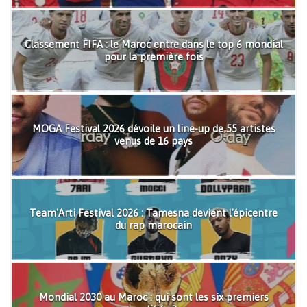
Classement FIFA : le Maroc entre dans le top 6 mondial
pour la première fois
MOGA Festival 2026 dévoile un line-up de 55 artistes
venus de 16 pays
Team'Arti Festival 2026 : Tamesna devient l'épicentre
du rap marocain
Mondial 2030 au Maroc : qui sont les six premiers