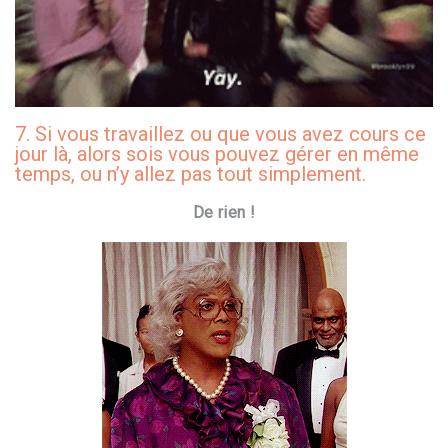
7. Si vous travaillez ou que vous avez cours ce
jour là, alors sois vous pouvez gérer en même
temps, ou n’y allez pas tout simplement.
De rien !