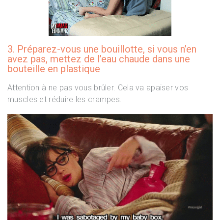
3. Préparez-vous une bouillotte, si vous n’en
avez pas, mettez de l’eau chaude dans une
bouteille en plastique
Attention à ne pas vous brûler. Cela va apaiser vos
muscles et réduire les crampes.