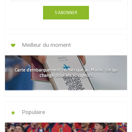
S'ABONNER
Meilleur du moment
Carte d'embarquement numérique au Maroc : ce qui
change pour les voyageurs
Populaire