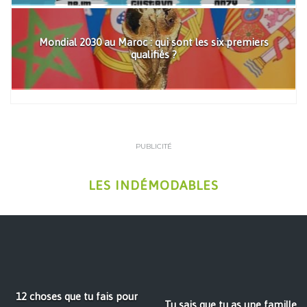
Mondial 2030 au Maroc : qui sont les six premiers
qualifiés ?
PUBLICITÉ
LES INDÉMODABLES
12 choses que tu fais pour
Tu sais que tu as une famille