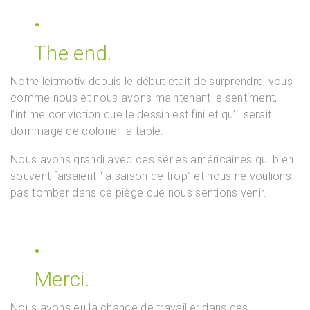
The end.
Notre leitmotiv depuis le début était de surprendre, vous
comme nous et nous avons maintenant le sentiment,
l’intime conviction que le dessin est fini et qu’il serait
dommage de colorier la table.
Nous avons grandi avec ces séries américaines qui bien
souvent faisaient “la saison de trop” et nous ne voulions
pas tomber dans ce piège que nous sentions venir.
Merci.
Nous avons eu la chance de travailler dans des