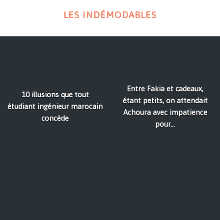
LES INDÉMODABLES
Entre Fakia et cadeaux,
10 illusions que tout
étant petits, on attendait
étudiant ingénieur marocain
Achoura avec impatience
concède
pour...