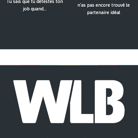
Tu sais que tu détestes ton
n'as pas encore trouvé le
job quand...
partenaire idéal