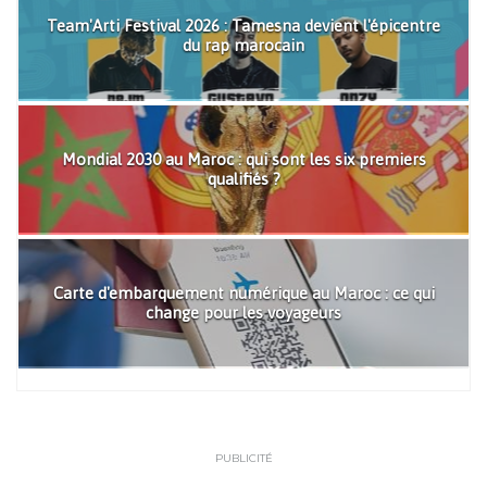
Team'Arti Festival 2026 : Tamesna devient l'épicentre
du rap marocain
Mondial 2030 au Maroc : qui sont les six premiers
qualifiés ?
Carte d'embarquement numérique au Maroc : ce qui
change pour les voyageurs
PUBLICITÉ