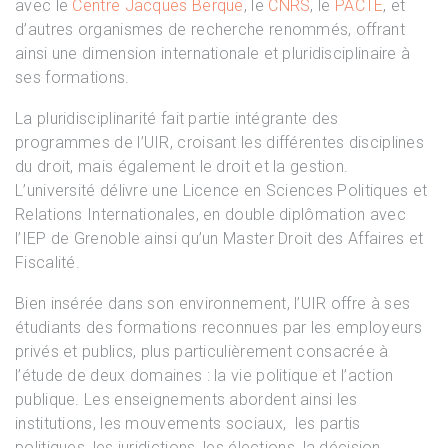
avec le
Centre Jacques Berque
, le
CNRS
, le
PACTE
, et
d’autres organismes de recherche renommés, offrant
ainsi une dimension internationale et pluridisciplinaire à
ses formations.
La pluridisciplinarité fait partie intégrante des
programmes de l’UIR, croisant les différentes disciplines
du droit, mais également le droit et la gestion.
L’université délivre une Licence en Sciences Politiques et
Relations Internationales, en double diplômation avec
l’IEP de Grenoble ainsi qu’un Master Droit des Affaires et
Fiscalité.
Bien insérée dans son environnement, l’UIR offre à ses
étudiants des formations reconnues par les employeurs
privés et publics, plus particulièrement consacrée à
l’étude de deux domaines : la vie politique et l’action
publique. Les enseignements abordent ainsi les
institutions, les mouvements sociaux, les partis
politiques, les juridictions, les élections, la décision