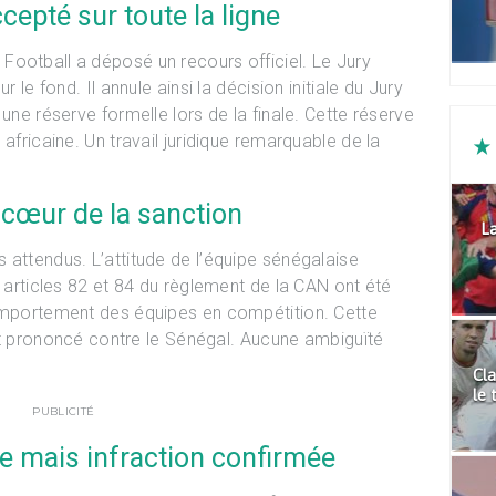
epté sur toute la ligne
ootball a déposé un recours officiel. Le Jury
r le fond. Il annule ainsi la décision initiale du Jury
 une réserve formelle lors de la finale. Cette réserve
africaine. Un travail juridique remarquable de la
u cœur de la sanction
La
 attendus. L’attitude de l’équipe sénégalaise
s articles 82 et 84 du règlement de la CAN ont été
comportement des équipes en compétition. Cette
fait prononcé contre le Sénégal. Aucune ambiguïté
Cla
le 
PUBLICITÉ
ée mais infraction confirmée