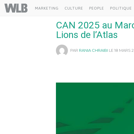
Welovebuzz
MARKETING
CULTURE
PEOPLE
POLITIQUE
CAN 2025 au Maroc 
Lions de l’Atlas
PAR
RANIA CHRAIBI
LE 18 MARS 2