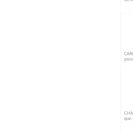
CAN 
pour
CHAN
que 