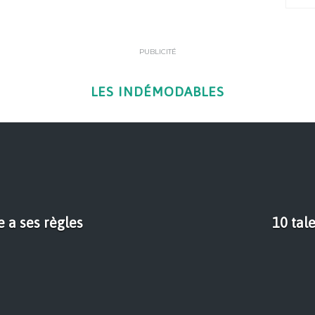
PUBLICITÉ
LES INDÉMODABLES
e a ses règles
10 tal