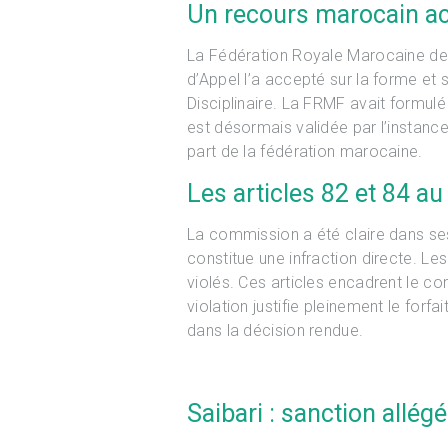
Un recours marocain acc
La Fédération Royale Marocaine de F
d’Appel l’a accepté sur la forme et su
Disciplinaire. La FRMF avait formulé
est désormais validée par l’instance 
part de la fédération marocaine.
Les articles 82 et 84 a
La commission a été claire dans ses
constitue une infraction directe. Le
violés. Ces articles encadrent le 
violation justifie pleinement le for
dans la décision rendue.
Saibari : sanction allég