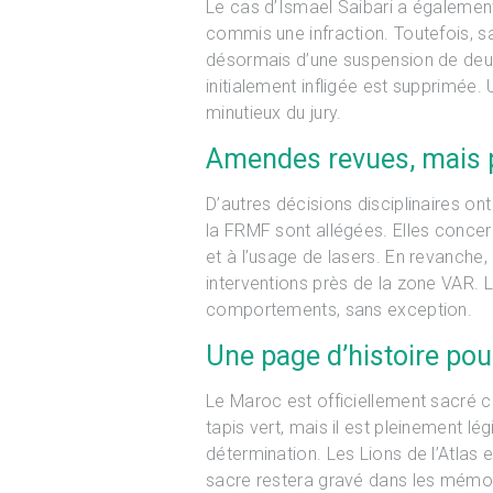
Le cas d’Ismael Saibari a également 
commis une infraction. Toutefois, sa
désormais d’une suspension de deux
initialement infligée est supprimée.
minutieux du jury.
Amendes revues, mais 
D’autres décisions disciplinaires on
la FRMF sont allégées. Elles concer
et à l’usage de lasers. En revanche,
interventions près de la zone VAR. 
comportements, sans exception.
Une page d’histoire pou
Le Maroc est officiellement sacré ch
tapis vert, mais il est pleinement l
détermination. Les Lions de l’Atlas e
sacre restera gravé dans les mémoir