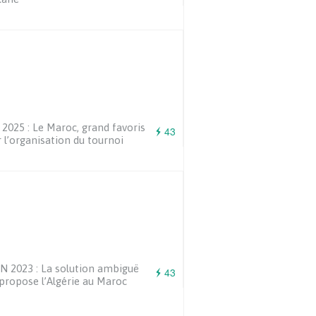
2025 : Le Maroc, grand favoris
43
 l’organisation du tournoi
 2023 : La solution ambiguë
43
propose l’Algérie au Maroc