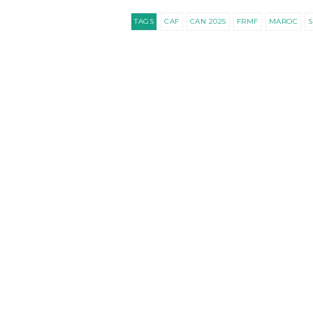
TAGS
CAF
CAN 2025
FRMF
MAROC