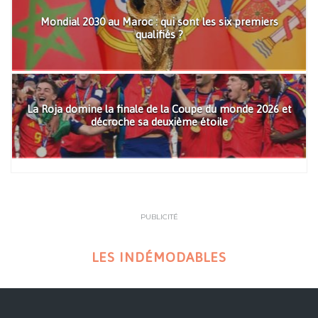
Mondial 2030 au Maroc : qui sont les six premiers
qualifiés ?
La Roja domine la finale de la Coupe du monde 2026 et
décroche sa deuxième étoile
PUBLICITÉ
LES INDÉMODABLES