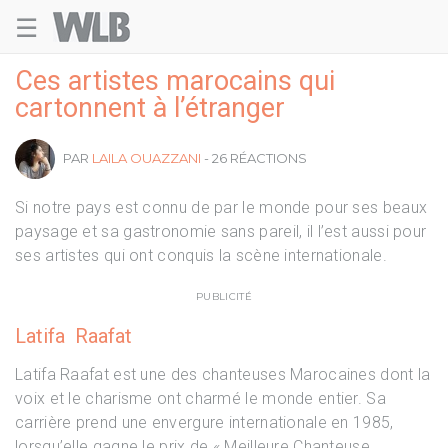
☰
Welovebuzz
Ces artistes marocains qui
cartonnent à l’étranger
PAR
LAILA OUAZZANI
- 26 RÉACTIONS
Si notre pays est connu de par le monde pour ses beaux
paysage et sa gastronomie sans pareil, il l’est aussi pour
ses artistes qui ont conquis la scène internationale.
PUBLICITÉ
Latifa Raafat
Latifa Raafat est une des chanteuses Marocaines dont la
voix et le charisme ont charmé le monde entier. Sa
carrière prend une envergure internationale en 1985,
lorsqu’elle gagne le prix de « Meilleure Chanteuse