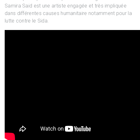
Samira Said est une artiste engagée et très impliquée
dans différentes causes humanitaire notamment pour la
lutte contre le Sida.