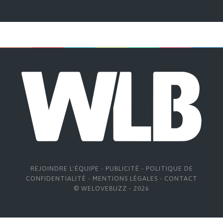
REJOINDRE L'ÉQUIPE
-
PUBLICITÉ
-
POLITIQUE DE
CONFIDENTIALITÉ
-
MENTIONS LÉGALES
-
CONTACT
© WELOVEBUZZ - 2026