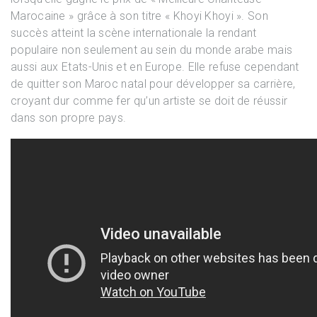
Marocaine » grâce à son titre « Khoyi Khoyi ». Son
succès atteint la scène internationale la rendant
populaire non seulement au sein du monde arabe mais
aussi aux Etats-Unis et en Europe. Elle refuse cependant
de quitter son Maroc natal pour développer sa carrière,
croyant dur comme fer qu’un artiste se doit de réussir
dans son propre pays.