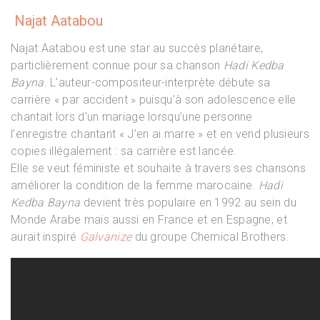
Najat Aatabou
Najat Aatabou est une star au succès planétaire,
particlièrement connue pour sa chanson
Hadi Kedba
Bayna
. L’auteur-compositeur-interprète débute sa
carrière « par accident » puisqu’à son adolescence elle
chantait lors d’un mariage lorsqu’une personne
l’enregistre chantant « J’en ai marre » et en vend plusieurs
copies illégalement : sa carrière est lancée.
Elle se veut féministe et souhaite à travers ses chansons
améliorer la condition de la femme marocaine.
Hadi
Kedba Bayna
devient très populaire en 1992 au sein du
Monde Arabe mais aussi en France et en Espagne, et
aurait inspiré
Galvanize
du groupe Chemical Brothers.