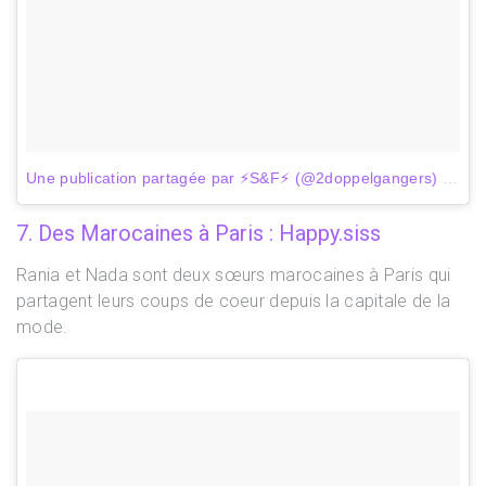
Une publication partagée par ⚡S&F⚡ (@2doppelgangers)
le
31 
7. Des Marocaines à Paris : Happy.siss
Rania et Nada sont deux sœurs marocaines à Paris qui
partagent leurs coups de coeur depuis la capitale de la
mode.