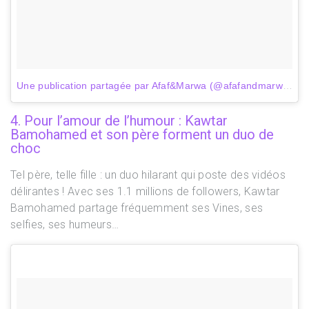
Une publication partagée par Afaf&Marwa (@afafandmarwa)
le
4. Pour l’amour de l’humour : Kawtar
Bamohamed et son père forment un duo de
choc
Tel père, telle fille : un duo hilarant qui poste des vidéos
délirantes ! Avec ses 1.1 millions de followers, Kawtar
Bamohamed partage fréquemment ses Vines, ses
selfies, ses humeurs…