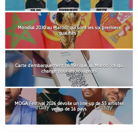
Mondial 2030 au Maroc : qui sont les six premiers
qualifiés ?
Carte d'embarquement numérique au Maroc : ce qui
change pour les voyageurs
MOGA Festival 2026 dévoile un line-up de 55 artistes
venus de 16 pays