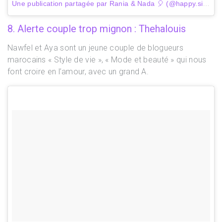
Une publication partagée par Rania & Nada 🎈 (@happy.siss)
l
8. Alerte couple trop mignon : Thehalouis
Nawfel et Aya sont un jeune couple de blogueurs
marocains « Style de vie », « Mode et beauté » qui nous
font croire en l’amour, avec un grand A.