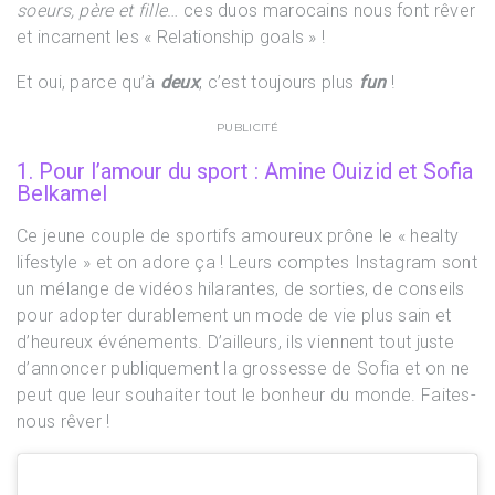
soeurs, père et fille
… ces duos marocains nous font rêver
et incarnent les « Relationship goals » !
Et oui, parce qu’à
deux
, c’est toujours plus
fun
!
PUBLICITÉ
1. Pour l’amour du sport : Amine Ouizid et Sofia
Belkamel
Ce jeune couple de sportifs amoureux prône le « healty
lifestyle » et on adore ça ! Leurs comptes Instagram sont
un mélange de vidéos hilarantes, de sorties, de conseils
pour adopter durablement un mode de vie plus sain et
d’heureux événements. D’ailleurs, ils viennent tout juste
d’annoncer publiquement la grossesse de Sofia et on ne
peut que leur souhaiter tout le bonheur du monde. Faites-
nous rêver !