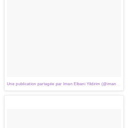
Une publication partagée par Iman Elbani Yildirim (@iman_elbani)