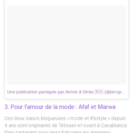
Une publication partagée par Amine & Ghita 🇲🇦 (@jerrypeps)
3. Pour l’amour de la mode : Afaf et Marwa
Ces deux sœurs blogueuses « mode et lifestyle » depuis
4 ans sont originaires de Tétouan et vivent à Casablanca.
Elles partagent avec leurs followers les dernières