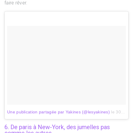
faire rêver.
Une publication partagée par Yakines (@lesyakines)
le
30 Janv. 2018 à 12 :54 PST
6. De paris à New-York, des jumelles pas
comme les autres