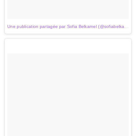
Une publication partagée par Sofia Belkamel (@sofiabelkamel_hls)