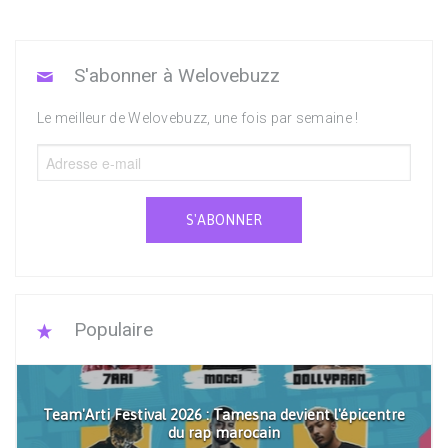
S'abonner à Welovebuzz
Le meilleur de Welovebuzz, une fois par semaine !
S'ABONNER
Populaire
Team'Arti Festival 2026 : Tamesna devient l'épicentre
du rap marocain