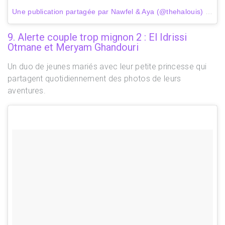
Une publication partagée par Nawfel & Aya (@thehalouis)
le
24 
9. Alerte couple trop mignon 2 : El Idrissi
Otmane et Meryam Ghandouri
Un duo de jeunes mariés avec leur petite princesse qui
partagent quotidiennement des photos de leurs
aventures.