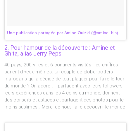
Une publication partagée par Amine Ouizid (@amine_hls)
le
14 
2. Pour l’amour de la découverte : Amine et
Ghita, alias Jerry Peps
40 pays, 200 villes et 6 continents visités : les chiffres
parlent d »eux-mêmes. Un couple de globe-trotters
marocains qui a décidé de tout plaquer pour faire le tour
du monde ? On adore ! Il partagent avec leurs followers
leurs expériences dans les 4 coins du monde, donnent
des conseils et astuces et partagent des photos pour le
moins sublimes… Merci de nous faire découvrir le monde
!