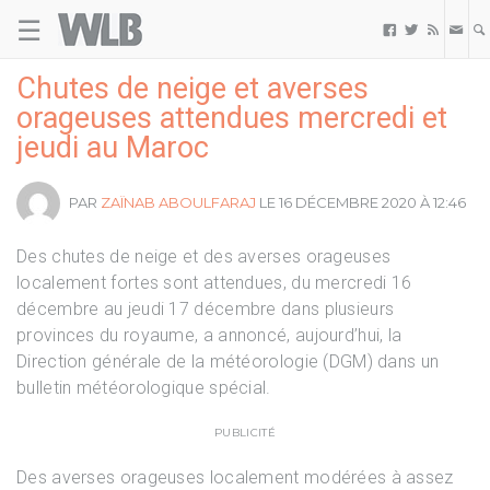
☰
Welovebuzz



Chutes de neige et averses
orageuses attendues mercredi et
jeudi au Maroc
PAR
ZAÏNAB ABOULFARAJ
LE 16 DÉCEMBRE 2020 À 12:46
Des chutes de neige et des averses orageuses
localement fortes sont attendues, du mercredi 16
décembre au jeudi 17 décembre dans plusieurs
provinces du royaume, a annoncé, aujourd’hui, la
Direction générale de la météorologie (DGM) dans un
bulletin météorologique spécial.
PUBLICITÉ
Des averses orageuses localement modérées à assez