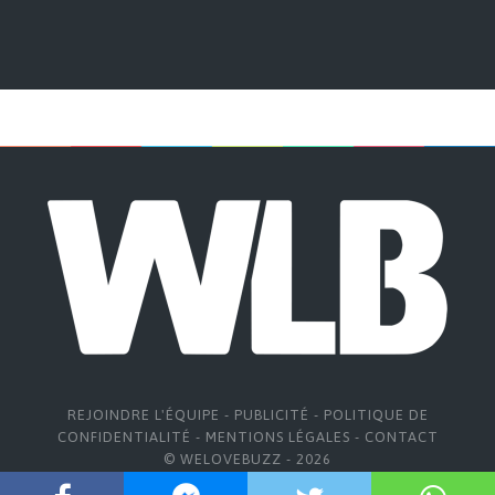
REJOINDRE L'ÉQUIPE
-
PUBLICITÉ
-
POLITIQUE DE
CONFIDENTIALITÉ
-
MENTIONS LÉGALES
-
CONTACT
© WELOVEBUZZ - 2026