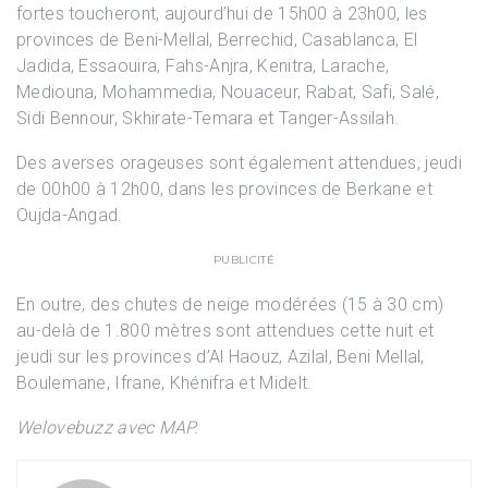
fortes toucheront, aujourd’hui de 15h00 à 23h00, les
provinces de Beni-Mellal, Berrechid, Casablanca, El
Jadida, Essaouira, Fahs-Anjra, Kenitra, Larache,
Mediouna, Mohammedia, Nouaceur, Rabat, Safi, Salé,
Sidi Bennour, Skhirate-Temara et Tanger-Assilah.
Des averses orageuses sont également attendues, jeudi
de 00h00 à 12h00, dans les provinces de Berkane et
Oujda-Angad.
PUBLICITÉ
En outre, des chutes de neige modérées (15 à 30 cm)
au-delà de 1.800 mètres sont attendues cette nuit et
jeudi sur les provinces d’Al Haouz, Azilal, Beni Mellal,
Boulemane, Ifrane, Khénifra et Midelt.
Welovebuzz avec MAP.