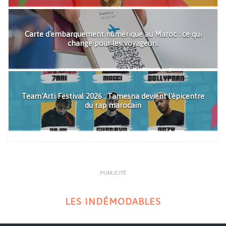
Carte d'embarquement numérique au Maroc : ce qui
change pour les voyageurs
Team'Arti Festival 2026 : Tamesna devient l'épicentre
du rap marocain
PUBLICITÉ
LES INDÉMODABLES