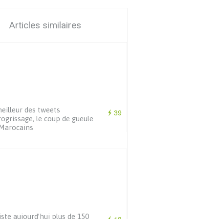
Articles similaires
eilleur des tweets
39
ogrissage, le coup de gueule
Marocains
xiste aujourd’hui plus de 150