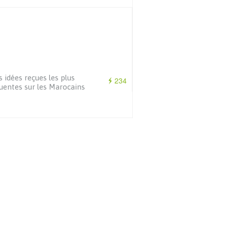
s idées reçues les plus
234
uentes sur les Marocains