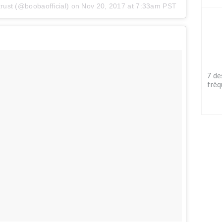
rust (@boobaofficial) on
Nov 20, 2017 at 7:33am PST
7 de
fréq