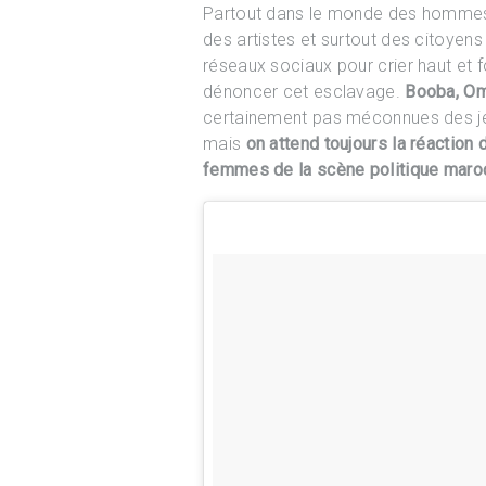
Partout dans le monde des hommes p
des artistes et surtout des citoyens l
réseaux sociaux pour crier haut et fo
dénoncer cet esclavage.
Booba, Om
certainement pas méconnues des jeu
mais
on attend toujours la réaction
femmes de la scène politique maro