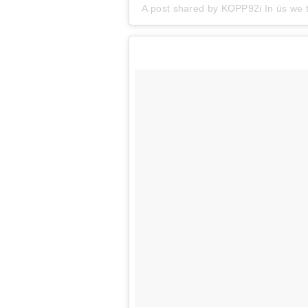
A post shared by KOPP92i In üs we t