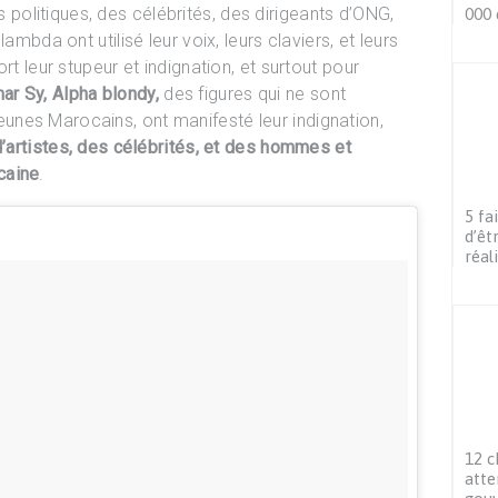
olitiques, des célébrités, des dirigeants d’ONG,
000 
ambda ont utilisé leur voix, leurs claviers, et leurs
rt leur stupeur et indignation, et surtout pour
ar Sy, Alpha blondy,
des figures qui ne sont
nes Marocains, ont manifesté leur indignation,
 d’artistes, des célébrités, et des hommes et
caine
.
5 fa
d’êt
réal
12 c
atte