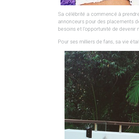
Sa célébrité a commencé à prendre de
annonceurs pour des placements de p
besoins et l’opportunité de devenir 
Pour ses milliers de fans, sa vie étai