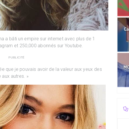
Ca
a a bâti un empire sur internet avec plus de 1
stagram et 250,000 abonnés sur Youtube.
PUBLICITÉ
MO
e que je pouvais avoir de la valeur aux yeux des
e aux autres. »