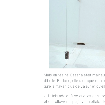
Mais en réalité, Essena était malhe
dit-elle. Et donc, elle a craqué et a
qu’elle n’avait plus de valeur et qu’
« J’étais addict à ce que les gens p
et de followers que j’avais reflétai