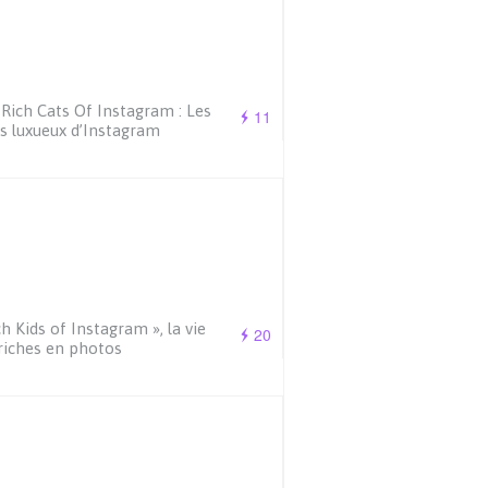
Rich Cats Of Instagram : Les
11
s luxueux d’Instagram
ch Kids of Instagram », la vie
20
riches en photos