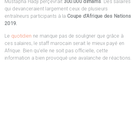
Mustapha Hadji perçevrait
300.000 dirhams
. Des salaires
qui devanceraient largement ceux de plusieurs
entraîneurs participants à la
Coupe d’Afrique des Nations
2019.
Le
quotidien
ne manque pas de souligner que grâce à
ces salaires, le staff marocain serait le mieux payé en
Afrique. Bien qu’elle ne soit pas officielle, cette
information a bien provoqué une avalanche de réactions.