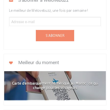
S'abonner à Welovebuzz
Le meilleur de Welovebuzz, une fois par semaine !
S'ABONNER
Meilleur du moment
Carte d'embarquement numérique au Maroc : ce qui
change pour les voyageurs