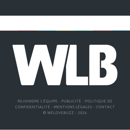
REJOINDRE L'ÉQUIPE
-
PUBLICITÉ
-
POLITIQUE DE
CONFIDENTIALITÉ
-
MENTIONS LÉGALES
-
CONTACT
© WELOVEBUZZ - 2026